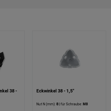
kel 38 -
Eckwinkel 38 - 1,5"
Nut N (mm):
8
|
für Schraube:
M8