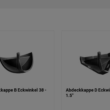
kappe B Eckwinkel 38 -
Abdeckkappe D Eckwin
1.5"