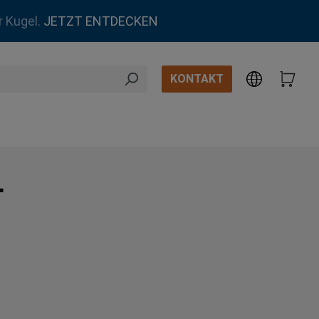
r Kugel.
JETZT ENTDECKEN
KONTAKT
L