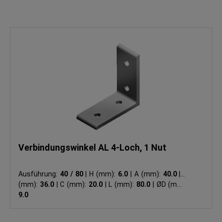
Verbindungswinkel AL 4-Loch, 1 Nut
Ausführung:
40 / 80
|
H (mm):
6.0
|
A (mm):
40.0
|
B
(mm):
36.0
|
C (mm):
20.0
|
L (mm):
80.0
|
ØD (mm):
9.0