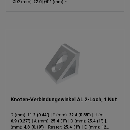
|
ØD2 (mm):
22.0
|
ØD1 (mm):
-
Knoten-Verbindungswinkel AL 2-Loch, 1 Nut
D (mm):
11.2 (0.44")
|
F (mm):
22.4 (0.88")
|
H (mm):
6.9 (0.27")
|
A (mm):
25.4 (1")
|
B (mm):
25.4 (1")
|
C
(mm):
4.8 (0.19")
|
Raster:
25.4 (1")
|
E (mm):
12.7