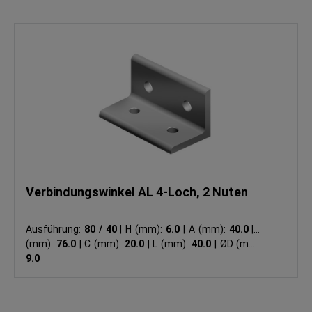
Verbindungswinkel AL 4-Loch, 2 Nuten
Ausführung:
80 / 40
|
H (mm):
6.0
|
A (mm):
40.0
|
B
(mm):
76.0
|
C (mm):
20.0
|
L (mm):
40.0
|
ØD (mm):
9.0