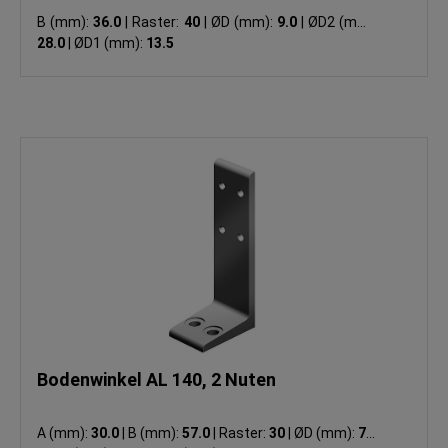
B (mm):
36.0
|
Raster:
40
|
ØD (mm):
9.0
|
ØD2 (mm):
28.0
|
ØD1 (mm):
13.5
Bodenwinkel AL 140, 2 Nuten
A (mm):
30.0
|
B (mm):
57.0
|
Raster:
30
|
ØD (mm):
7.0