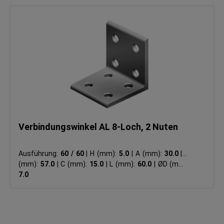
Verbindungswinkel AL 8-Loch, 2 Nuten
Ausführung:
60 / 60
|
H (mm):
5.0
|
A (mm):
30.0
|
B
(mm):
57.0
|
C (mm):
15.0
|
L (mm):
60.0
|
ØD (mm):
7.0