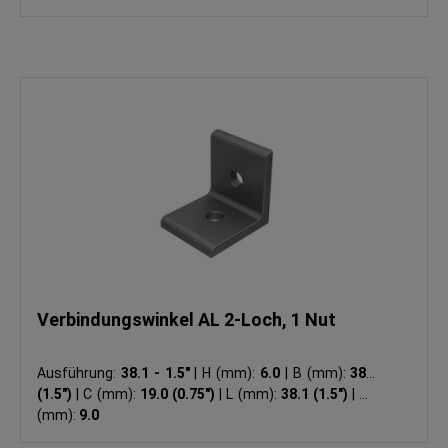
Verbindungswinkel AL 2-Loch, 1 Nut
Ausführung:
38.1 - 1.5"
|
H (mm):
6.0
|
B (mm):
38.1
(1.5")
|
C (mm):
19.0 (0.75")
|
L (mm):
38.1 (1.5")
|
ØD
(mm):
9.0