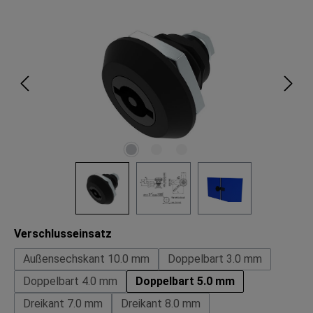
Bildergalerie überspringen
auswählen
Verschlusseinsatz
Außensechskant 10.0 mm
Doppelbart 3.0 mm
Doppelbart 4.0 mm
Doppelbart 5.0 mm
Dreikant 7.0 mm
Dreikant 8.0 mm