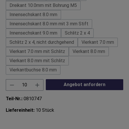
Dreikant 10.0mm mit Bohrung M5
Innensechskant 8.0 mm
Innensechskant 8.0 mm mit 3 mm Stift
Innensechskant 9.0 mm
Schlitz 2 x 4
Schlitz 2 x 4, nicht durchgehend
Vierkant 7.0 mm
Vierkant 7.0 mm mit Schlitz
Vierkant 8.0 mm
Vierkant 8.0 mm mit Schlitz
Vierkantbuchse 8.0 mm
Produkt Anzahl: Gib den gewünschten Wert ei
Angebot anfordern
Teil-Nr.:
0810747
Liefereinheit:
10 Stück