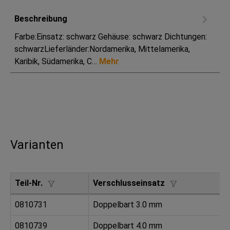
Beschreibung
Farbe:Einsatz: schwarz Gehäuse: schwarz Dichtungen:
schwarzLieferländer:Nordamerika, Mittelamerika,
Karibik, Südamerika, C…
Mehr
Varianten
Teil-Nr.
Verschlusseinsatz
0810731
Doppelbart 3.0 mm
0810739
Doppelbart 4.0 mm