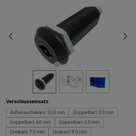
Bildergalerie überspringen
auswählen
Verschlusseinsatz
Außensechskant 10.0 mm
Doppelbart 3.0 mm
Doppelbart 4.0 mm
Doppelbart 5.0 mm
Dreikant 7.0 mm
Dreikant 8.0 mm