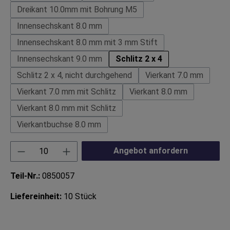
Dreikant 10.0mm mit Bohrung M5
Innensechskant 8.0 mm
Innensechskant 8.0 mm mit 3 mm Stift
Innensechskant 9.0 mm
Schlitz 2 x 4
Schlitz 2 x 4, nicht durchgehend
Vierkant 7.0 mm
Vierkant 7.0 mm mit Schlitz
Vierkant 8.0 mm
Vierkant 8.0 mm mit Schlitz
Vierkantbuchse 8.0 mm
Produkt Anzahl: Gib den gewünschten Wert ei
Angebot anfordern
Teil-Nr.:
0850057
Liefereinheit:
10 Stück