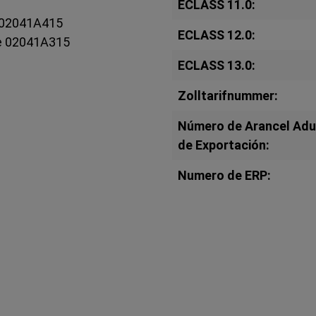
ECLASS 11.0:
e 02041A415
ECLASS 12.0:
ee 02041A315
ECLASS 13.0:
Zolltarifnummer:
Número de Arancel Ad
de Exportación:
Numero de ERP: