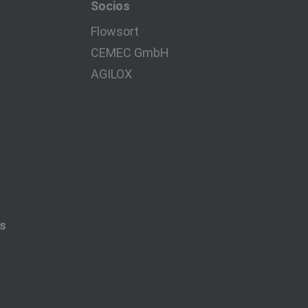
Socios
Flowsort
CEMEC GmbH
AGILOX
es