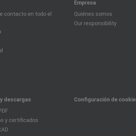
Empresa
e contacto en todo el
Quiénes somos
Our responsibility
n
al
 y descargas
Configuración de cooki
PDF
 y certificados
 CAD