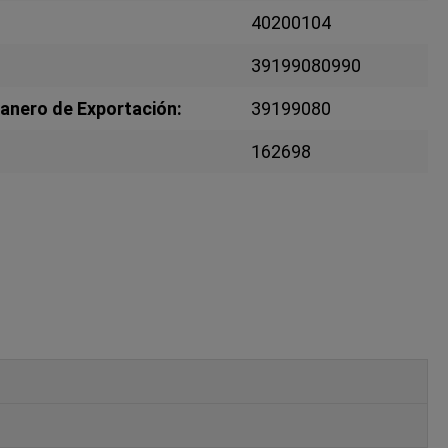
40200104
39199080990
anero de Exportación:
39199080
162698