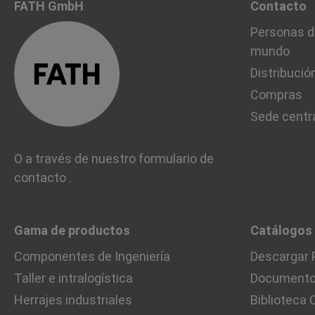
FATH GmbH
Contacto
Personas d
mundo
Distribució
Compras
Sede centr
O a través de nuestro formulario de
contacto
.
Gama de productos
Catálogos
Componentes de Ingeniería
Descargar 
Taller e intralogística
Documentos
Herrajes industriales
Biblioteca