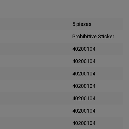
5 piezas
Prohibitive Sticker
40200104
40200104
40200104
40200104
40200104
40200104
40200104