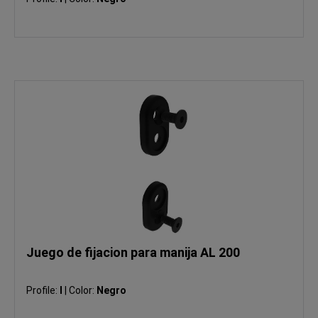
Juego de fijacion para manija AL 200
Profile:
I
|
Color:
Negro