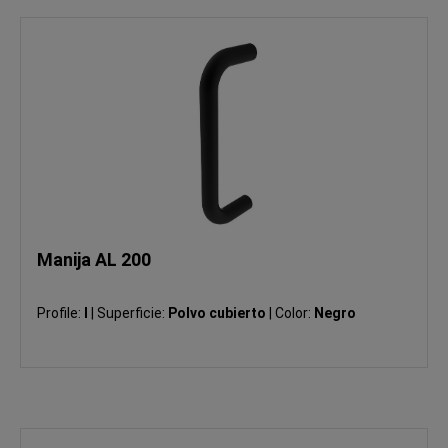
Manija AL 200
Profile:
I
|
Superficie:
Polvo cubierto
|
Color:
Negro