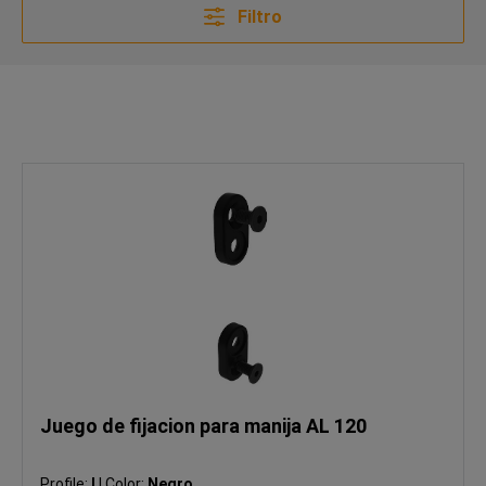
Filtro
Juego de fijacion para manija AL 120
Profile:
I
|
Color:
Negro