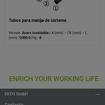
Tubos para manija de sistema
Version:
Acero inoxidable
|
A (mm):
-
|
B (mm):
-
|
L
(mm):
*2000.0
|
Fig.:
③
FATH GmbH
Contacto