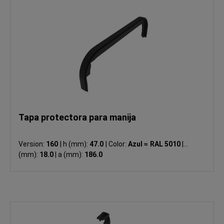
Tapa protectora para manija
Version:
160
|
h (mm):
47.0
|
Color:
Azul ≈ RAL 5010
|
b
(mm):
18.0
|
a (mm):
186.0