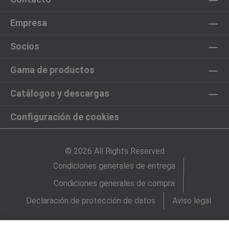
Empresa
Socios
Gama de productos
Catálogos y descargas
Configuración de cookies
© 2026 All Rights Reserved
Condiciones generales de entrega
Condiciones generales de compra
Declaración de protección de datos
Aviso legal