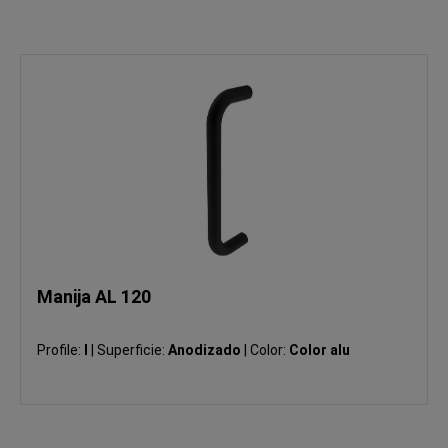
Manija AL 120
Profile:
I
|
Superficie:
Anodizado
|
Color:
Color alu