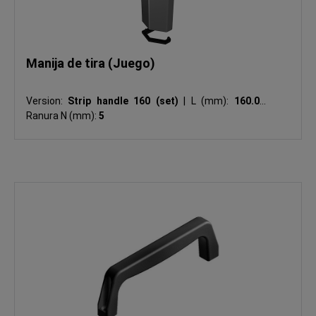
Manija de tira (Juego)
Version:
Strip handle 160 (set)
|
L (mm):
160.0
|
Ranura N (mm):
5