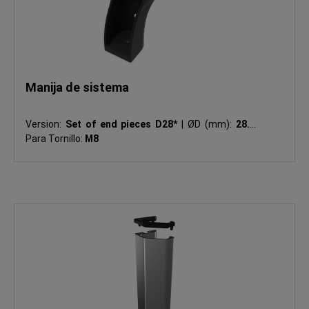
Manija de sistema
Version:
Set of end pieces D28*
|
ØD (mm):
28.1
|
Para Tornillo:
M8