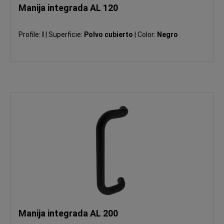
Manija integrada AL 120
Profile:
I
|
Superficie:
Polvo cubierto
|
Color:
Negro
Manija integrada AL 200