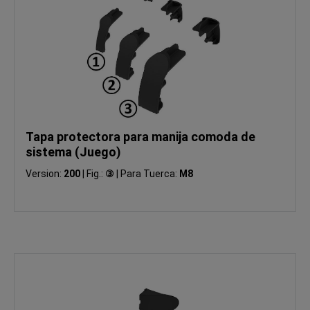
Tapa protectora para manija comoda de
sistema (Juego)
Version:
200
|
Fig.:
③
|
Para Tuerca:
M8