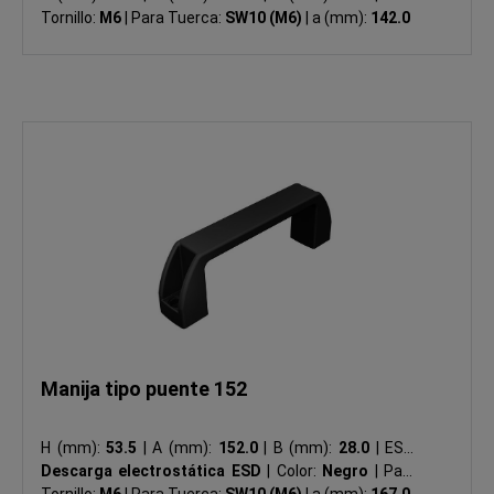
Tornillo:
M6
|
Para Tuerca:
SW10 (M6)
|
a (mm):
142.0
Manija tipo puente 152
H (mm):
53.5
|
A (mm):
152.0
|
B (mm):
28.0
|
ESD:
Descarga electrostática ESD
|
Color:
Negro
|
Para
Tornillo:
M6
|
Para Tuerca:
SW10 (M6)
|
a (mm):
167.0