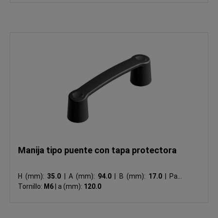
Manija tipo puente con tapa protectora
H (mm):
35.0
|
A (mm):
94.0
|
B (mm):
17.0
|
Para
Tornillo:
M6
|
a (mm):
120.0