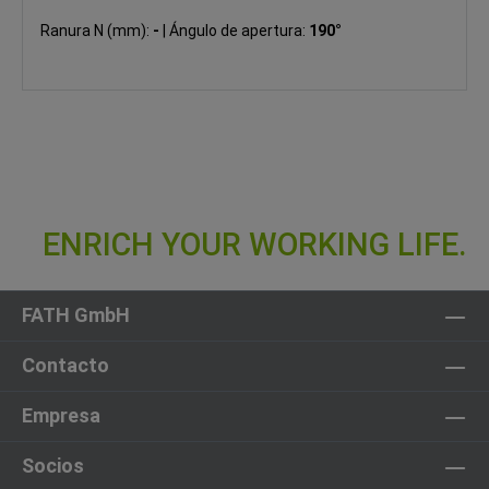
Ranura N (mm):
-
|
Ángulo de apertura:
190°
FATH GmbH
Contacto
Empresa
Socios