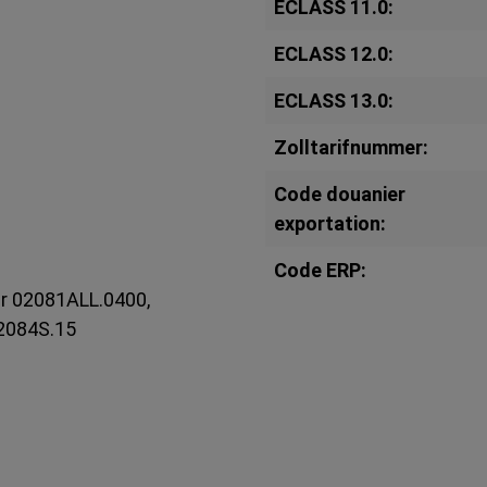
ECLASS 11.0:
ECLASS 12.0:
ECLASS 13.0:
Zolltarifnummer:
Code douanier
exportation:
Code ERP:
oir 02081ALL.0400,
02084S.15