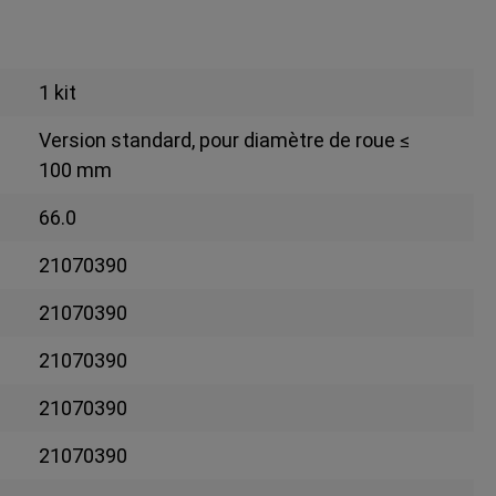
1 kit
Version standard, pour diamètre de roue ≤
100 mm
66.0
21070390
21070390
21070390
21070390
21070390