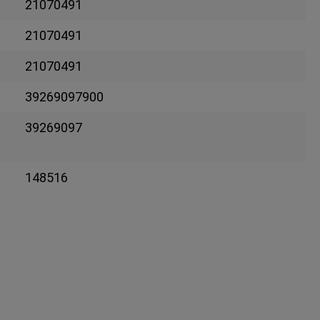
21070491
21070491
21070491
39269097900
39269097
148516