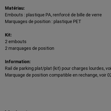
Matériau:
Embouts : plastique PA, renforcé de bille de verre
Marquages de position : plastique PET
Kit:
2 embouts
2 marquages de position
Information:
Rail de parking plat/plat (kit) pour charges lourdes, v
Marquage de position compatible en rechange, voir 