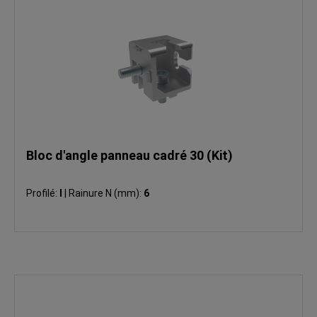
Bloc d'angle panneau cadré 30 (Kit)
Profilé:
I
|
Rainure N (mm):
6