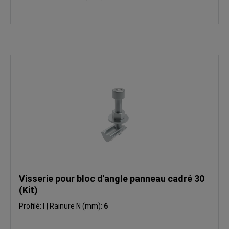
Visserie pour bloc d'angle panneau cadré 30
(Kit)
Profilé:
I
|
Rainure N (mm):
6