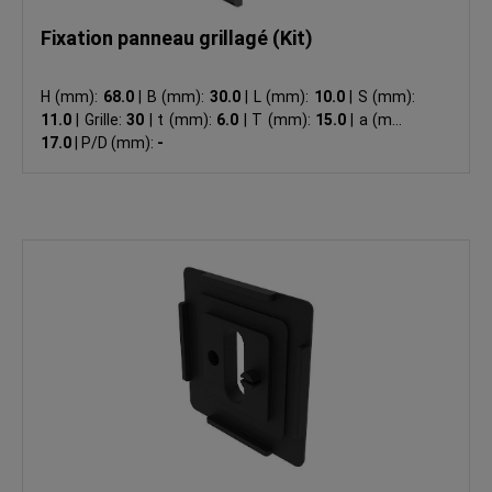
Fixation panneau grillagé (Kit)
H (mm):
68.0
|
B (mm):
30.0
|
L (mm):
10.0
|
S (mm):
11.0
|
Grille:
30
|
t (mm):
6.0
|
T (mm):
15.0
|
a (mm):
17.0
|
P/D (mm):
-