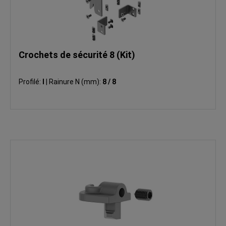
Crochets de sécurité 8 (Kit)
Profilé:
I
|
Rainure N (mm):
8 / 8