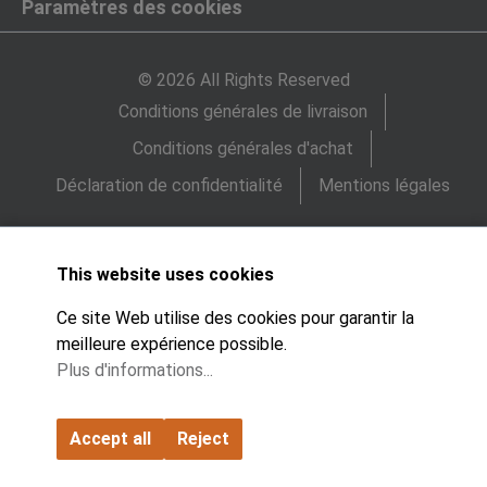
Paramètres des cookies
© 2026 All Rights Reserved
Conditions générales de livraison
Conditions générales d'achat
Déclaration de confidentialité
Mentions légales
This website uses cookies
Ce site Web utilise des cookies pour garantir la
meilleure expérience possible.
Plus d'informations...
Accept all
Reject