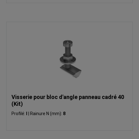
Visserie pour bloc d'angle panneau cadré 40
(Kit)
Profilé:
I
|
Rainure N (mm):
8