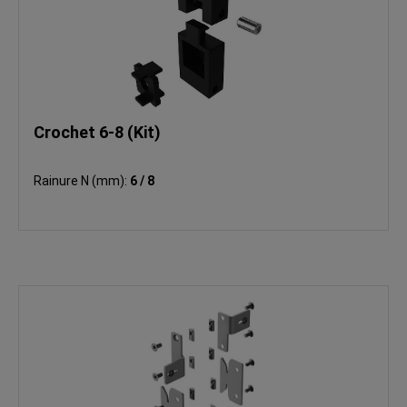
Crochet 6-8 (Kit)
Rainure N (mm):
6 / 8