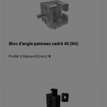
Bloc d'angle panneau cadré 40 (Kit)
Profilé:
I
|
Rainure N (mm):
8