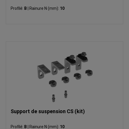
Profilé:
B
|
Rainure N (mm):
10
Support de suspension CS (kit)
Profilé:
B
|
Rainure N (mm):
10