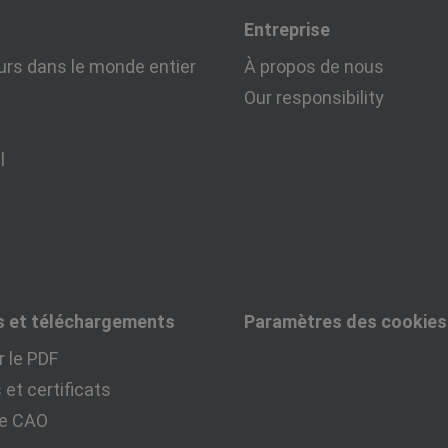
Entreprise
urs dans le monde entier
À propos de nous
Our responsibility
l
s et téléchargements
Paramètres des cookies
 le PDF
et certificats
ue CAO