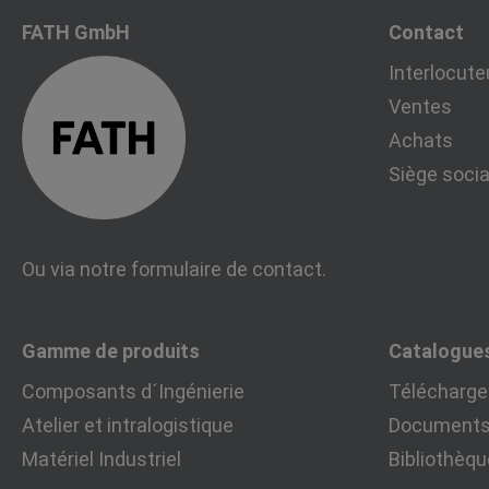
FATH GmbH
Contact
Interlocute
Ventes
Achats
Siège socia
Ou via notre
formulaire de contact
.
Gamme de produits
Catalogue
Composants d´Ingénierie
Télécharger
Atelier et intralogistique
Documents 
Matériel Industriel
Bibliothèq