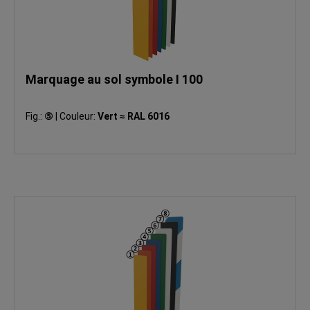
Marquage au sol symbole I 100
Fig.:
⑤
|
Couleur:
Vert ≈ RAL 6016