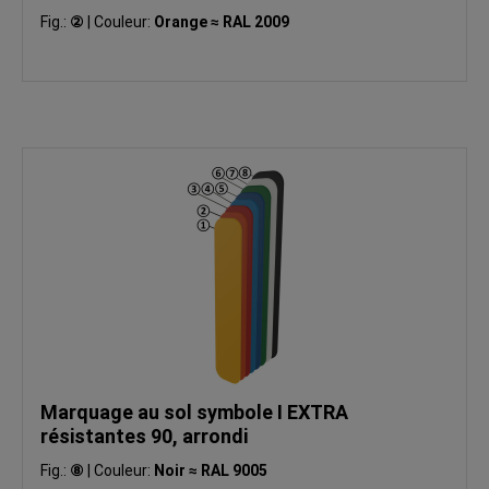
Fig.:
②
|
Couleur:
Orange ≈ RAL 2009
Marquage au sol symbole I EXTRA
résistantes 90, arrondi
Fig.:
⑧
|
Couleur:
Noir ≈ RAL 9005