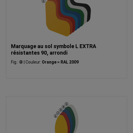
Marquage au sol symbole L EXTRA
résistantes 90, arrondi
Fig.:
②
|
Couleur:
Orange ≈ RAL 2009