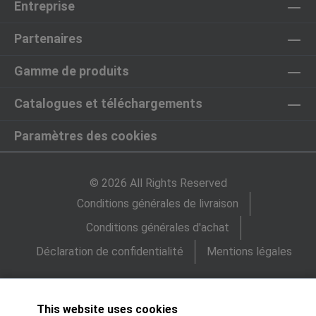
Entreprise
Partenaires
Gamme de produits
Catalogues et téléchargements
Paramètres des cookies
© 2026 All Rights Reserved
Conditions générales de livraison
Conditions générales d'achat
Déclaration de confidentialité
Mentions légales
This website uses cookies