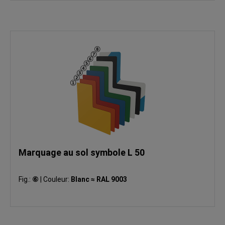
Marquage au sol symbole L 50
Fig.:
⑥
|
Couleur:
Blanc ≈ RAL 9003