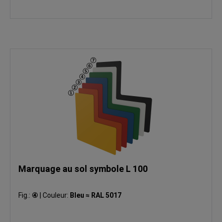
Marquage au sol symbole L 100
Fig.:
④
|
Couleur:
Bleu ≈ RAL 5017