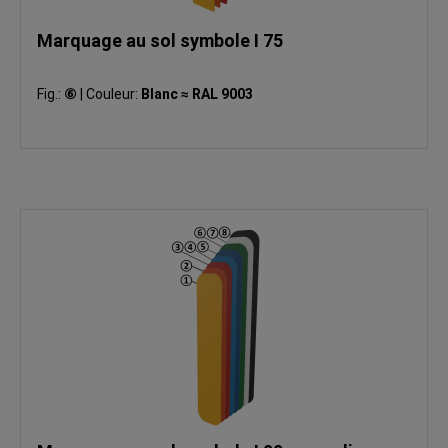
Marquage au sol symbole I 75
Fig.:
⑥
|
Couleur:
Blanc ≈ RAL 9003