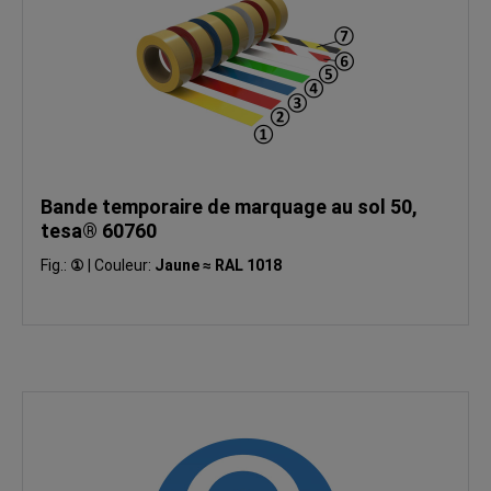
Bande temporaire de marquage au sol 50,
tesa® 60760
Fig.:
①
|
Couleur:
Jaune ≈ RAL 1018