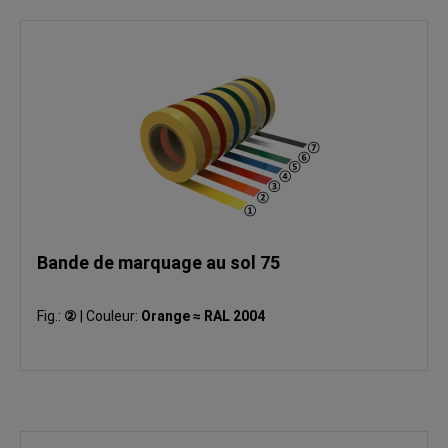
Bande de marquage au sol 75
Fig.:
②
|
Couleur:
Orange ≈ RAL 2004