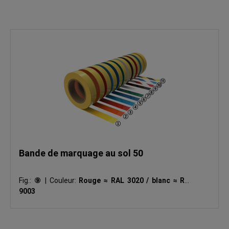
Bande de marquage au sol 50
Fig.:
⑨
|
Couleur:
Rouge ≈ RAL 3020 / blanc ≈ RAL
9003