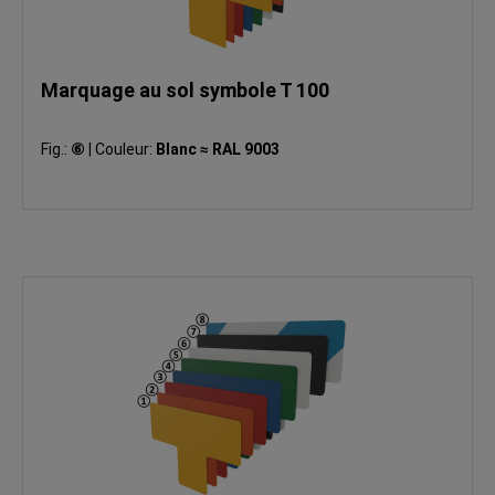
Marquage au sol symbole T 100
Fig.:
⑥
|
Couleur:
Blanc ≈ RAL 9003