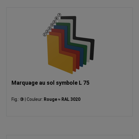
Marquage au sol symbole L 75
Fig.:
③
|
Couleur:
Rouge ≈ RAL 3020