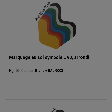
Marquage au sol symbole L 90, arrondi
Fig.:
⑦
|
Couleur:
Blanc ≈ RAL 9003