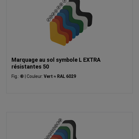
Marquage au sol symbole L EXTRA
résistantes 50
Fig.:
⑥
|
Couleur:
Vert ≈ RAL 6029