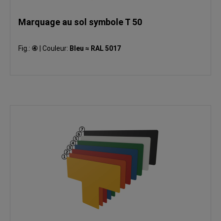
Marquage au sol symbole T 50
Fig.:
④
|
Couleur:
Bleu ≈ RAL 5017