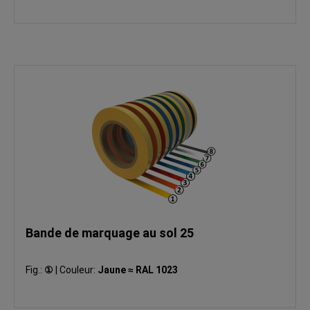
Bande de marquage au sol 25
Fig.:
①
|
Couleur:
Jaune ≈ RAL 1023