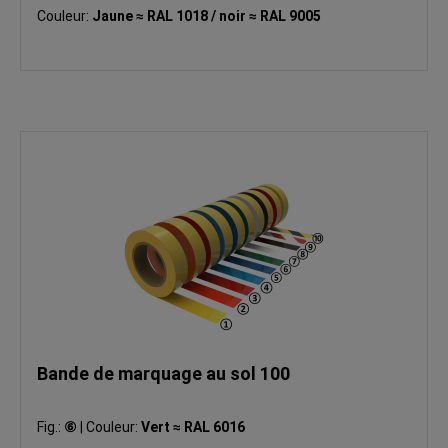
Couleur:
Jaune ≈ RAL 1018 / noir ≈ RAL 9005
Bande de marquage au sol 100
Fig.:
⑥
|
Couleur:
Vert ≈ RAL 6016