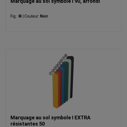
Marquage au sol symbole I 90, arrondi
Fig.:
⑧
|
Couleur:
Noir
Marquage au sol symbole I EXTRA
résistantes 50