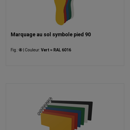
Marquage au sol symbole pied 90
Fig.:
④
|
Couleur:
Vert ≈ RAL 6016