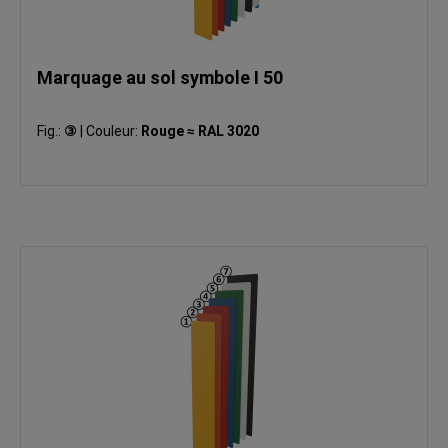
Marquage au sol symbole I 50
Fig.:
③
|
Couleur:
Rouge ≈ RAL 3020