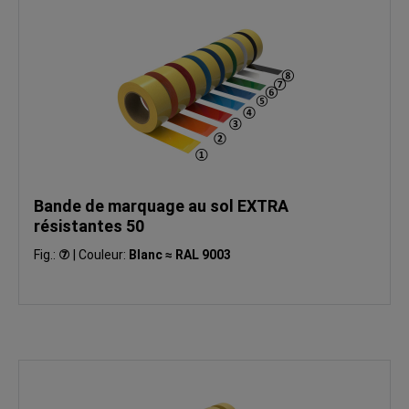
Bande de marquage au sol EXTRA
résistantes 50
Fig.:
⑦
|
Couleur:
Blanc ≈ RAL 9003