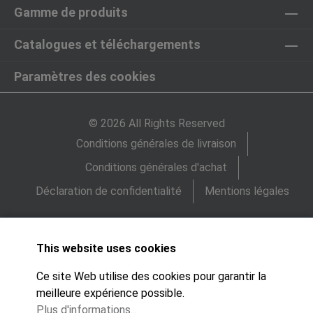
Gamme de produits
Catalogues et téléchargements
Paramètres des cookies
© 2026 All Rights Reserved
Conditions générales de livraison
Conditions générales d'achat
Déclaration de confidentialité
Mentions légales
This website uses cookies
Ce site Web utilise des cookies pour garantir la
meilleure expérience possible.
Plus d'informations...