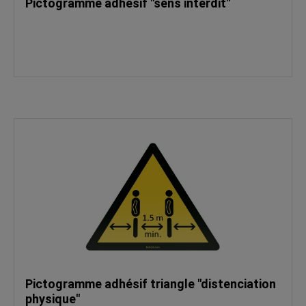
Pictogramme adhésif "sens interdit"
Pictogramme adhésif triangle "distenciation
physique"