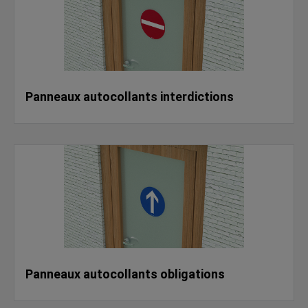
Panneaux autocollants interdictions
Panneaux autocollants obligations