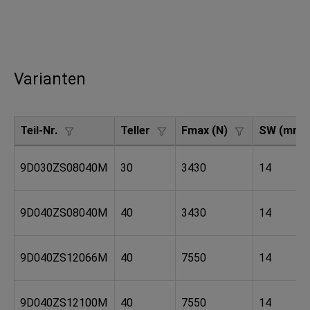
Varianten
Teil-Nr.
Teller
Fmax (N)
SW (mm)
9D030ZS08040M
30
3430
14
9D040ZS08040M
40
3430
14
9D040ZS12066M
40
7550
14
9D040ZS12100M
40
7550
14