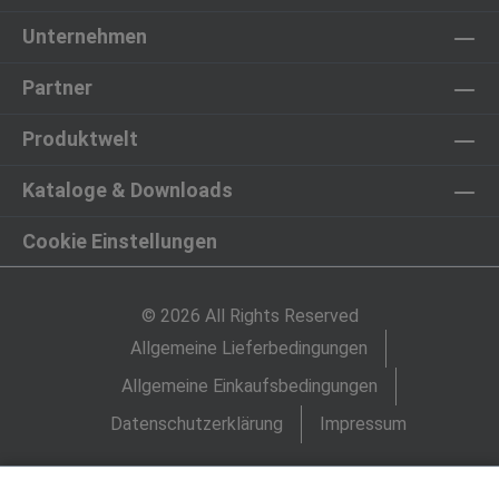
Unternehmen
Partner
Produktwelt
Kataloge & Downloads
Cookie Einstellungen
© 2026 All Rights Reserved
Allgemeine Lieferbedingungen
Allgemeine Einkaufsbedingungen
Datenschutzerklärung
Impressum