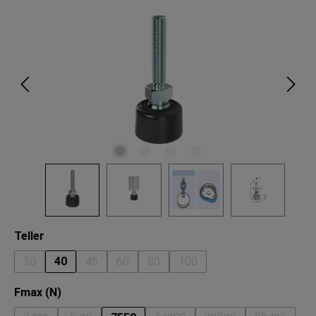
Bildergalerie überspringen
auswählen
Teller
30
40
45
60
80
100
(Diese Option ist zurzeit nicht verfügbar.)
(Diese Option ist zurzeit nicht verfügbar.)
(Diese Option ist zurzeit nicht verfügbar.)
(Diese Option ist zurzeit nicht verfü
(Diese Option ist zurzeit nic
auswählen
Fmax (N)