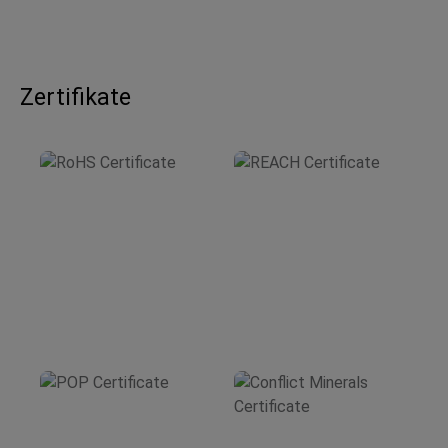
9D080ZS16100M
80
14200
17
9D080ZS16125M
80
14200
17
Zertifikate
9D080ZS24150M
80
29400
24
9D080ZS24250M
80
29400
24
9D100ZS16100M
100
14200
17
9D100ZS20100M
100
23800
22
9D100ZS20125M
100
23800
22