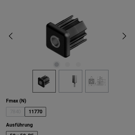
Bildergalerie überspringen
auswählen
Fmax (N)
7840
11770
(Diese Option ist zurzeit nicht verfügbar.)
auswählen
Ausführung