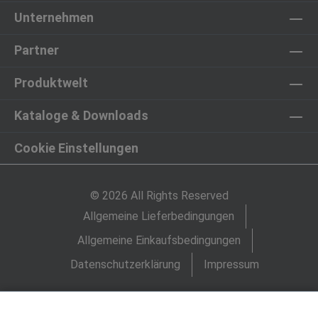
Unternehmen
Partner
Produktwelt
Kataloge & Downloads
Cookie Einstellungen
© 2026 All Rights Reserved
Allgemeine Lieferbedingungen
Allgemeine Einkaufsbedingungen
Datenschutzerklärung
Impressum