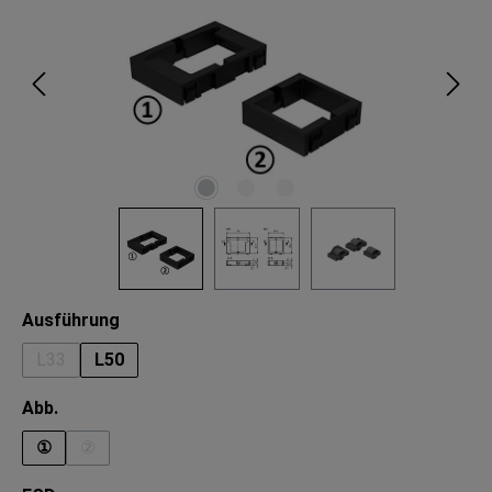
auswählen
Ausführung
L33
L50
(Diese Option ist zurzeit nicht verfügbar.)
auswählen
Abb.
①
②
(Diese Option ist zurzeit nicht verfügbar.)