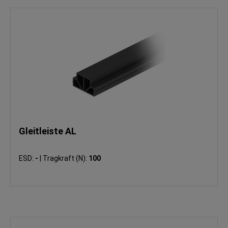
Gleitleiste AL
ESD:
-
|
Tragkraft (N):
100