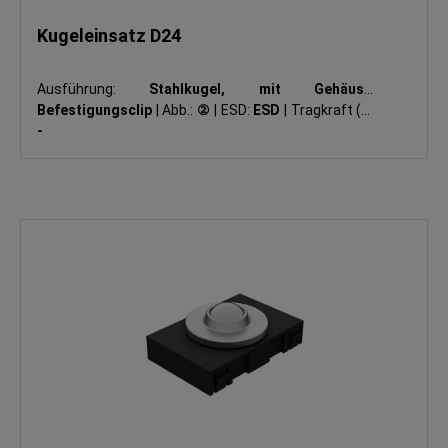
Kugeleinsatz D24
Ausführung:
Stahlkugel, mit Gehäuse-
Befestigungsclip
|
Abb.:
②
|
ESD:
ESD
|
Tragkraft (N):
-