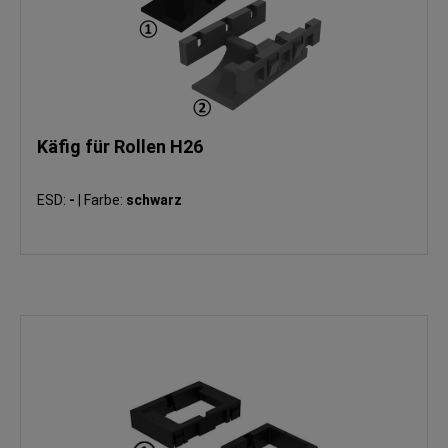
Käfig für Rollen H26
ESD:
-
|
Farbe:
schwarz