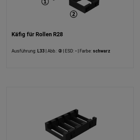
Käfig für Rollen R28
Ausführung:
L33
|
Abb.:
②
|
ESD:
-
|
Farbe:
schwarz