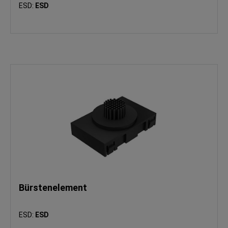
ESD:
ESD
Bürstenelement
ESD:
ESD