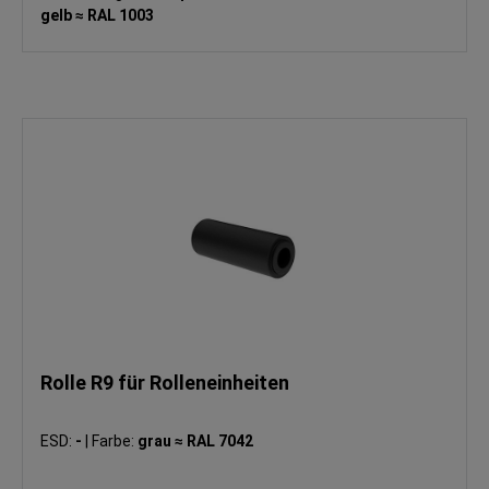
gelb ≈ RAL 1003
Rolle R9 für Rolleneinheiten
ESD:
-
|
Farbe:
grau ≈ RAL 7042