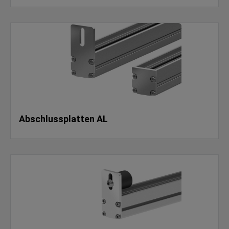
Abschlussplatten AL