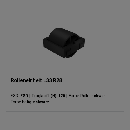
Rolleneinheit L33 R28
ESD:
ESD
|
Tragkraft (N):
125
|
Farbe Rolle:
schwarz
|
Farbe Käfig:
schwarz