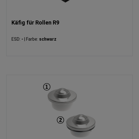
Käfig für Rollen R9
ESD:
-
|
Farbe:
schwarz