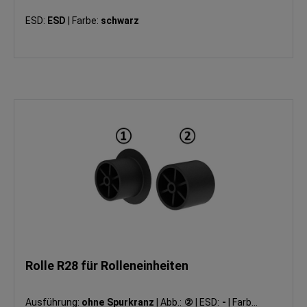
ESD:
ESD
|
Farbe:
schwarz
Rolle R28 für Rolleneinheiten
Ausführung:
ohne Spurkranz
|
Abb.:
②
|
ESD:
-
|
Farbe: