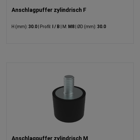
Anschlagpuffer zylindrisch F
H (mm):
30.0
|
Profil:
I / B
|
M:
M8
|
ØD (mm):
30.0
Anschlagpuffer zylindrisch M