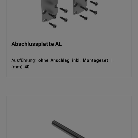
Abschlussplatte AL
Ausführung:
ohne Anschlag inkl. Montageset
|
H
(mm):
40