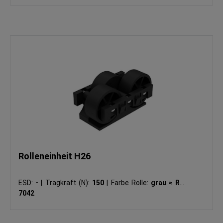
Rolleneinheit H26
ESD:
-
|
Tragkraft (N):
150
|
Farbe Rolle:
grau ≈ RAL
7042