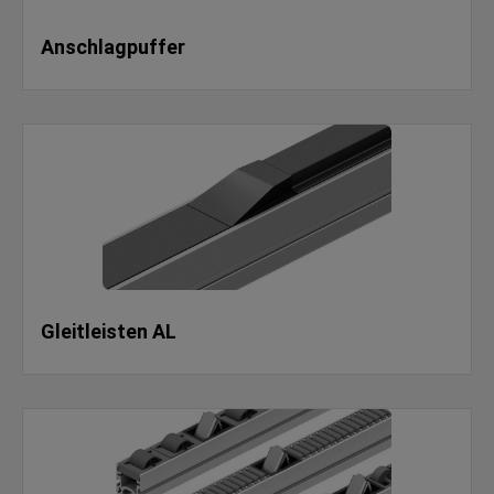
Anschlagpuffer
Gleitleisten AL