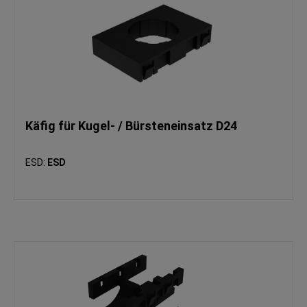
Käfig für Kugel- / Bürsteneinsatz D24
ESD:
ESD