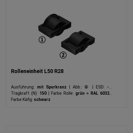
Rolleneinheit L50 R28
Ausführung:
mit Spurkranz
|
Abb.:
①
|
ESD:
-
|
Tragkraft (N):
150
|
Farbe Rolle:
grün ≈ RAL 6032
|
Farbe Käfig:
schwarz