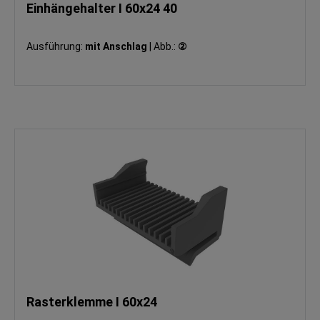
Einhängehalter I 60x24 40
Ausführung:
mit Anschlag
|
Abb.:
②
Rasterklemme I 60x24