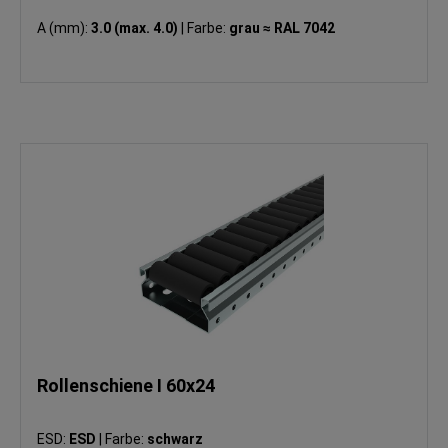
A (mm):
3.0 (max. 4.0)
|
Farbe:
grau ≈ RAL 7042
Rollenschiene I 60x24
ESD:
ESD
|
Farbe:
schwarz