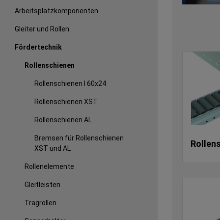
Arbeitsplatzkomponenten
Gleiter und Rollen
Fördertechnik
Rollenschienen
Rollenschienen I 60x24
Rollenschienen XST
Rollenschienen AL
Bremsen für Rollenschienen
Rollens
XST und AL
Rollenelemente
Gleitleisten
Tragrollen