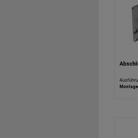
Abschl
Ausführ
Montage