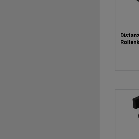
Distan
Rollen