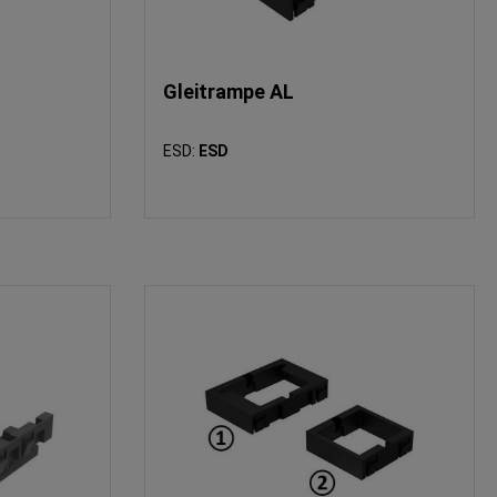
Gleitrampe AL
ESD:
ESD