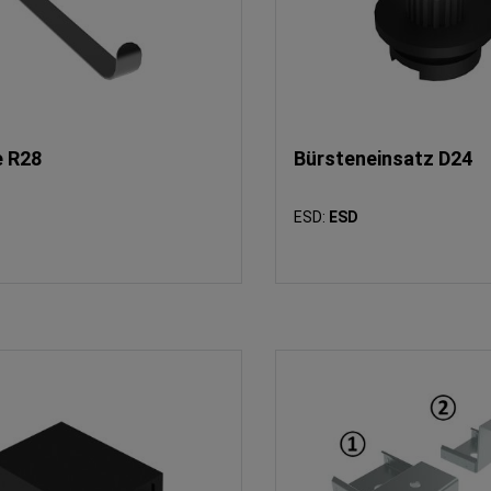
 R28
Bürsteneinsatz D24
ESD:
ESD