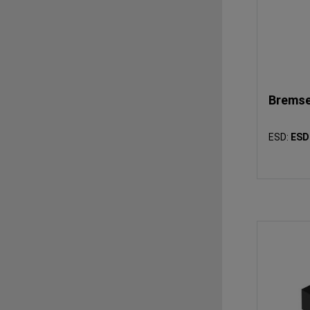
Bremse
ESD:
ESD