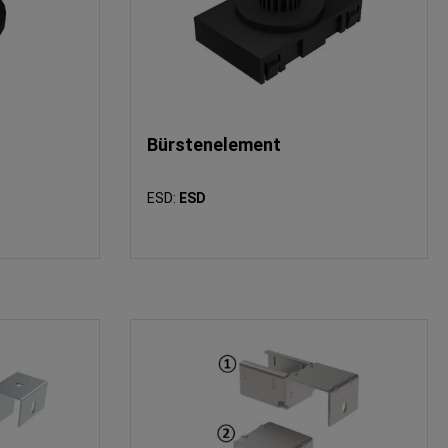
Bürstenelement
ESD:
ESD