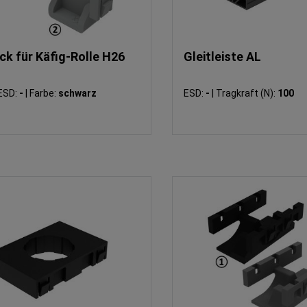
ck für Käfig-Rolle H26
Gleitleiste AL
ESD:
-
|
Farbe:
schwarz
ESD:
-
|
Tragkraft (N):
100