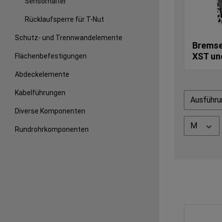
Sensorhalter
Rücklaufsperre für T-Nut
Schutz- und Trennwandelemente
Bremse
XST un
Flächenbefestigungen
Abdeckelemente
Kabelführungen
Ausführ
Diverse Komponenten
M
Rundrohrkomponenten