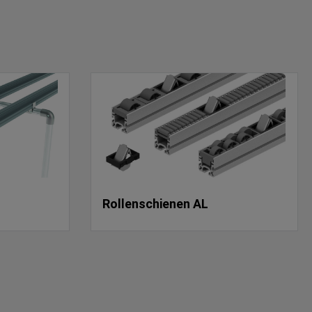
Rollenschienen AL