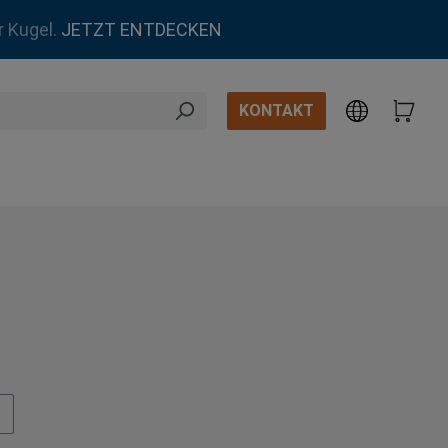
r Kugel.
JETZT ENTDECKEN
KONTAKT