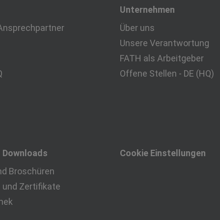
Unternehmen
Ansprechpartner
Über uns
Unsere Verantwortung
FATH als Arbeitgeber
Q
Offene Stellen - DE (HQ)
& Downloads
Cookie Einstellungen
nd Broschüren
und Zertifikate
thek