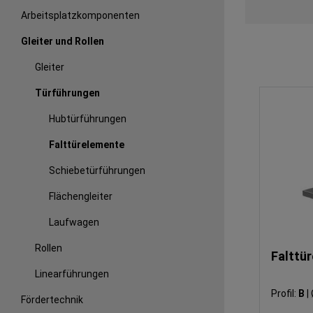
Arbeitsplatzkomponenten
Gleiter und Rollen
Gleiter
Türführungen
Hubtürführungen
Falttürelemente
Schiebetürführungen
Flächengleiter
Laufwagen
Rollen
Falttü
Linearführungen
Profil:
B
|
Fördertechnik