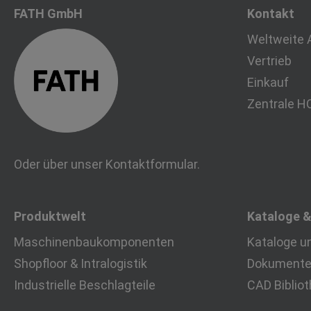
FATH GmbH
Kontakt
Weltweite 
Vertrieb
Einkauf
Zentrale H
Oder über unser
Kontaktformular
.
Produktwelt
Kataloge 
Maschinenbaukomponenten
Kataloge u
Shopfloor & Intralogistik
Dokumente 
Industrielle Beschlagteile
CAD Biblio