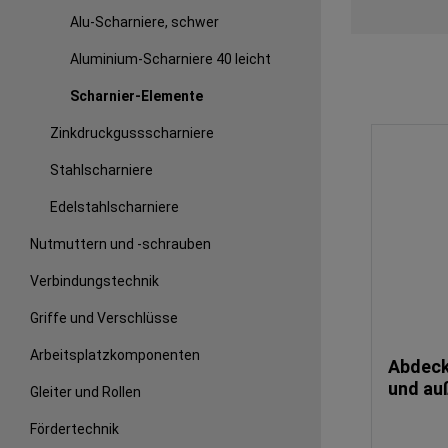
Alu-Scharniere, schwer
Aluminium-Scharniere 40 leicht
Scharnier-Elemente
Zinkdruckgussscharniere
Stahlscharniere
Edelstahlscharniere
Nutmuttern und -schrauben
Verbindungstechnik
Griffe und Verschlüsse
Arbeitsplatzkomponenten
Abdeck
und au
Gleiter und Rollen
Elemen
Fördertechnik