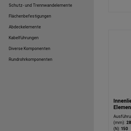
Schutz- und Trennwandelemente
Flächenbefestigungen
Abdeckelemente
Kabelführungen
Diverse Komponenten
Rundrohrkomponenten
Innenl
Elemen
Ausführ
(mm):
2
(N):
150