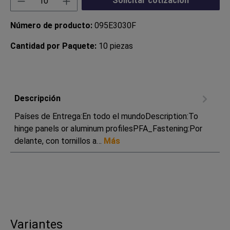
Solicitar cotización
Número de producto:
095E3030F
Cantidad por Paquete:
10 piezas
Descripción
Países de Entrega:En todo el mundoDescription:To
hinge panels or aluminum profilesPFA_Fastening:Por
delante, con tornillos a…
Más
Variantes