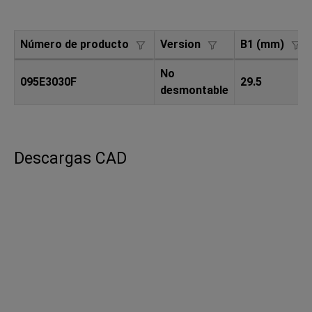
Número de producto
Version
B1 (mm)
No
095E3030F
29.5
desmontable
Descargas CAD