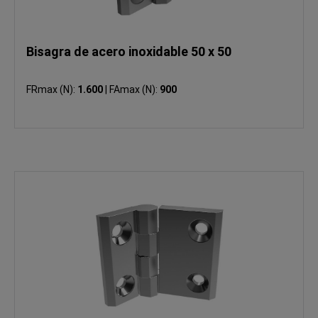
Bisagra de acero inoxidable 50 x 50
FRmax (N):
1.600
|
FAmax (N):
900