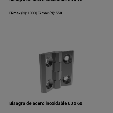
FRmax (N):
1000
|
FAmax (N):
550
Bisagra de acero inoxidable 60 x 60