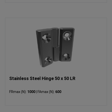
Stainless Steel Hinge 50 x 50 LR
FRmax (N):
1000
|
FAmax (N):
600