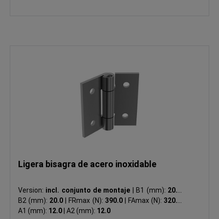
Ligera bisagra de acero inoxidable
Version:
incl. conjunto de montaje
|
B1 (mm):
20.0
|
B2 (mm):
20.0
|
FRmax (N):
390.0
|
FAmax (N):
320.0
|
A1 (mm):
12.0
|
A2 (mm):
12.0