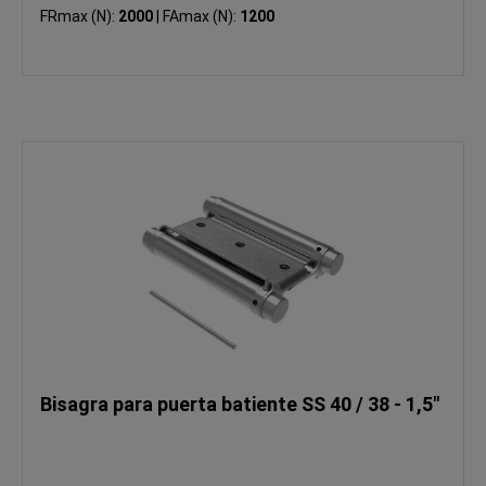
FRmax (N):
2000
|
FAmax (N):
1200
Bisagra para puerta batiente SS 40 / 38 - 1,5"