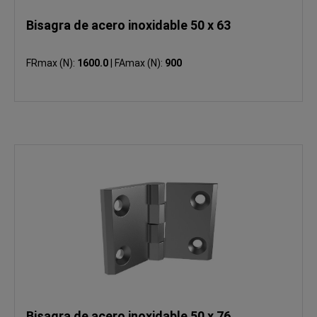
Bisagra de acero inoxidable 50 x 63
FRmax (N):
1600.0
|
FAmax (N):
900
Bisagra de acero inoxidable 50 x 76