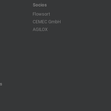
Socios
Flowsort
CEMEC GmbH
AGILOX
es