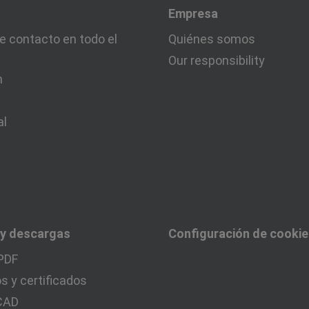
Empresa
e contacto en todo el
Quiénes somos
Our responsibility
n
al
 y descargas
Configuración de cooki
PDF
 y certificados
 CAD