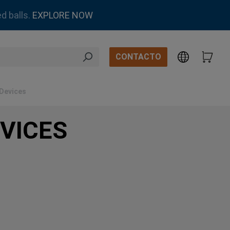
d balls.
EXPLORE NOW
CONTACTO
 Devices
VICES