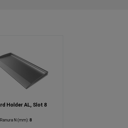
rd Holder AL, Slot 8
Ranura N (mm):
8