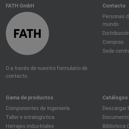
FATH GmbH
Contacto
Personas d
mundo
Distribució
Compras
Sede centr
O a través de nuestro formulario de
contacto
.
Gama de productos
Catálogos
Componentes de Ingeniería
Descargar 
Taller e intralogística
Documentos
Herrajes industriales
Biblioteca