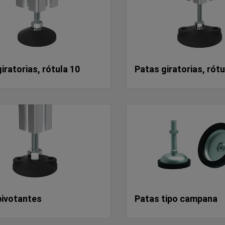
iratorias, rótula 10
Patas giratorias, rótu
pivotantes
Patas tipo campana