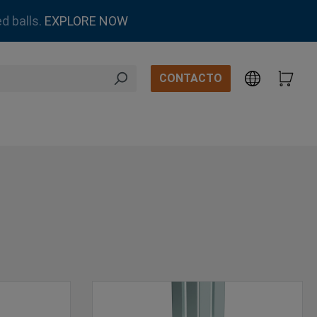
d balls.
EXPLORE NOW
CONTACTO