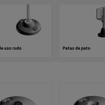
de uso rudo
Patas de pato