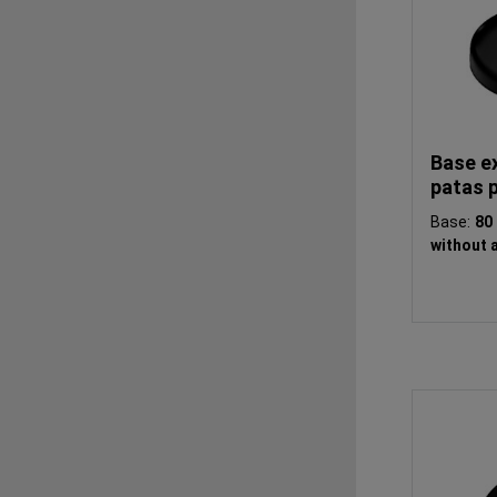
Base e
patas 
Base:
8
without a