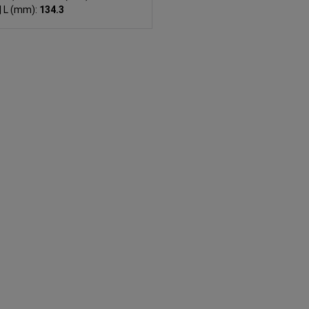
|
L (mm):
134.3