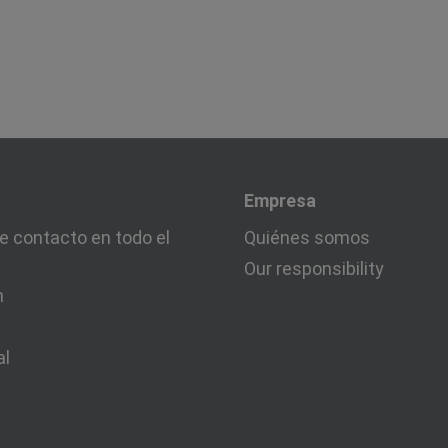
Empresa
e contacto en todo el
Quiénes somos
Our responsibility
n
al