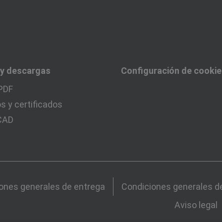
 y descargas
Configuración de cooki
PDF
 y certificados
 CAD
ones generales de entrega
Condiciones generales d
Aviso legal