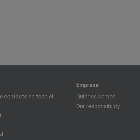
Empresa
e contacto en todo el
Quiénes somos
Our responsibility
n
al