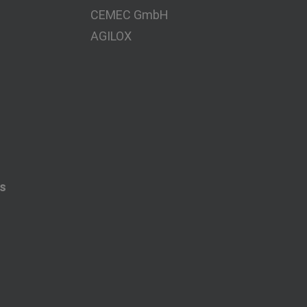
CEMEC GmbH
AGILOX
es