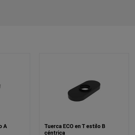
o A
Tuerca ECO en T estilo B
céntrica