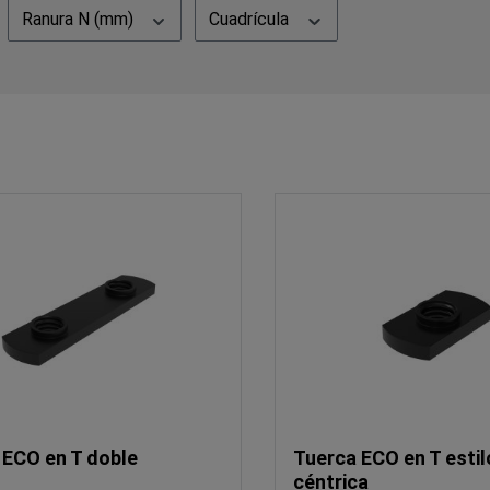
Ranura N (mm)
Cuadrícula
 ECO en T doble
Tuerca ECO en T estil
céntrica