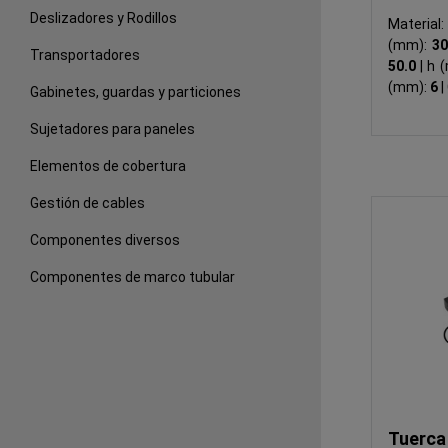
Deslizadores y Rodillos
Material
(mm):
3
Transportadores
50.0
|
h 
(mm):
6
|
Gabinetes, guardas y particiones
Sujetadores para paneles
Elementos de cobertura
Gestión de cables
Componentes diversos
Componentes de marco tubular
Tuerca 