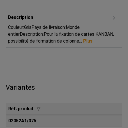
Description
Couleur:GrisPays de livraison:Monde
entierDescription:Pour la fixation de cartes KANBAN,
possibilité de formation de colonne…
Plus
Variantes
Réf. produit
02052A1/375