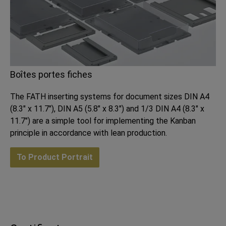
Boîtes portes fiches
The FATH inserting systems for document sizes DIN A4
(8.3" x 11.7"), DIN A5 (5.8" x 8.3") and 1/3 DIN A4 (8.3" x
11.7") are a simple tool for implementing the Kanban
principle in accordance with lean production.
To Product Portrait