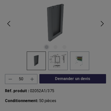
Quantité de produit : Entrez la quantité souha
Demander un devis
Réf. produit :
02052A1/375
Conditionnement:
50 pièces