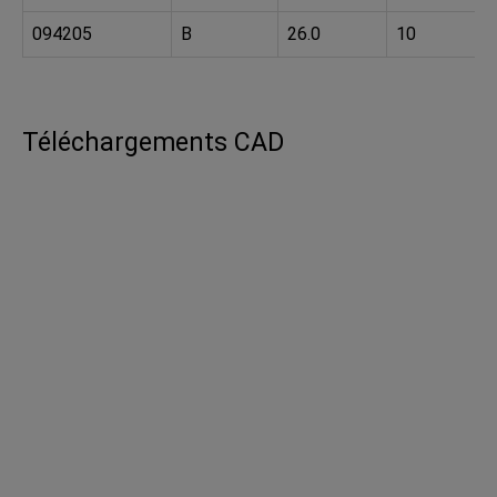
094205
B
26.0
10
Téléchargements CAD