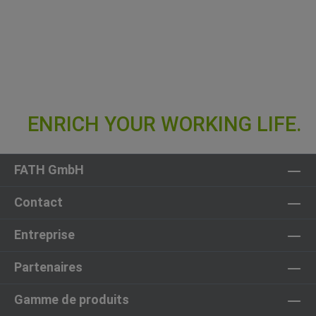
FATH GmbH
Contact
Entreprise
Partenaires
Gamme de produits