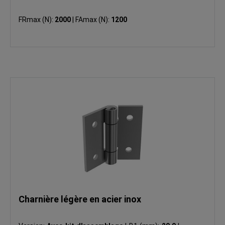
FRmax (N):
2000
|
FAmax (N):
1200
Charnière légère en acier inox