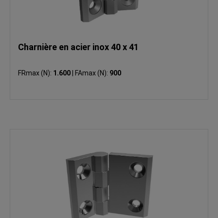
Charnière en acier inox 40 x 41
FRmax (N):
1.600
|
FAmax (N):
900