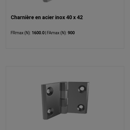
Charnière en acier inox 40 x 42
FRmax (N):
1600.0
|
FAmax (N):
900