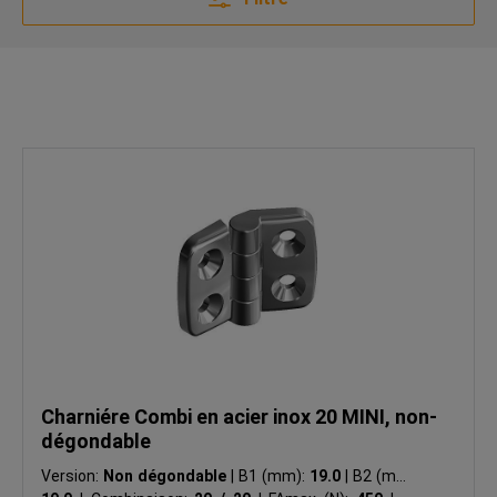
Charniére Combi en acier inox 20 MINI, non-
dégondable
Version:
Non dégondable
|
B1 (mm):
19.0
|
B2 (mm):