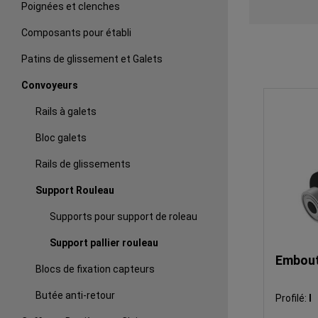
Poignées et clenches
Composants pour établi
Patins de glissement et Galets
Convoyeurs
Rails à galets
Bloc galets
Rails de glissements
Support Rouleau
Supports pour support de roleau
Support pallier rouleau
Embout
Blocs de fixation capteurs
Butée anti-retour
Profilé:
I