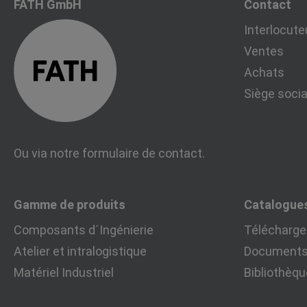
FATH GmbH
Contact
Interlocute
Ventes
Achats
Siège socia
Ou via notre
formulaire de contact
.
Gamme de produits
Catalogue
Composants d´Ingénierie
Télécharger
Atelier et intralogistique
Documents 
Matériel Industriel
Bibliothèq