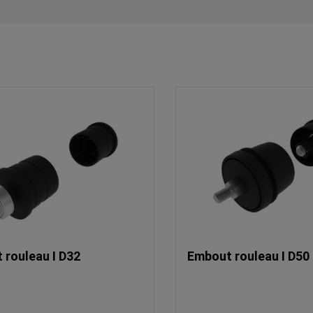
 rouleau I D32
Embout rouleau I D50