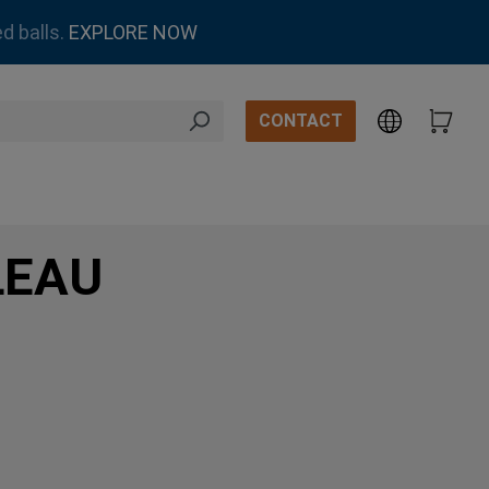
d balls.
EXPLORE NOW
CONTACT
LEAU