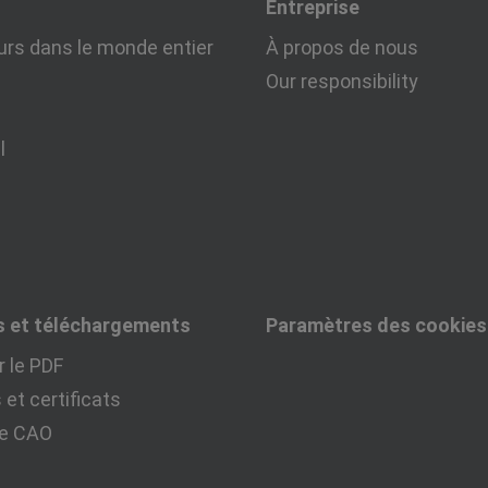
Entreprise
urs dans le monde entier
À propos de nous
Our responsibility
l
s et téléchargements
Paramètres des cookies
 le PDF
et certificats
ue CAO