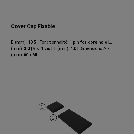
Cover Cap Fixable
D (mm):
10.5
|
Fonctionnalité:
1 pin for core hole
|
R
(mm):
3.0
|
Vis:
1 vis
|
T (mm):
4.0
|
Dimensions A x B
(mm):
60 x 60