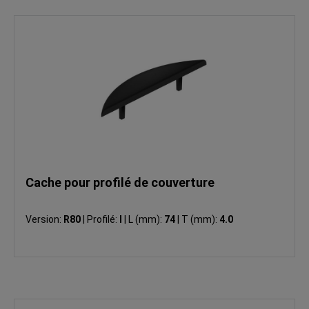
Cache pour profilé de couverture
Version:
R80
|
Profilé:
I
|
L (mm):
74
|
T (mm):
4.0