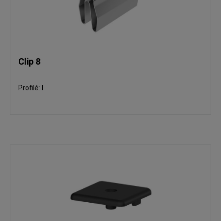
Clip 8
Profilé:
I