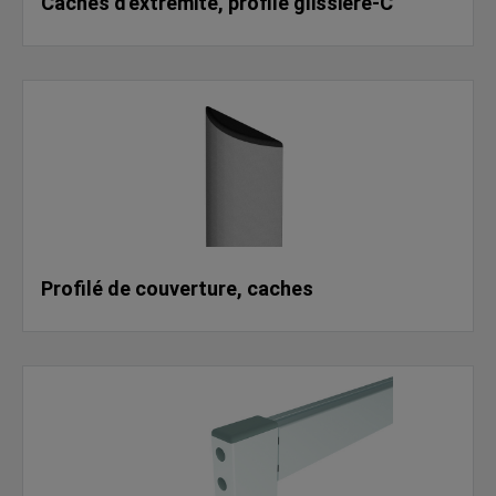
Caches d'extrémité, profilé glissière-C
Profilé de couverture, caches