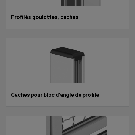
Profilés goulottes, caches
Caches pour bloc d'angle de profilé