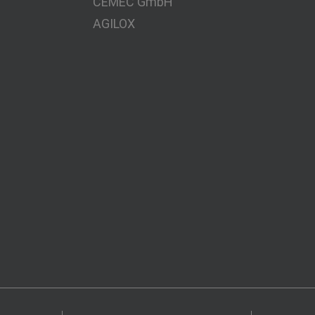
CEMEC GmbH
AGILOX