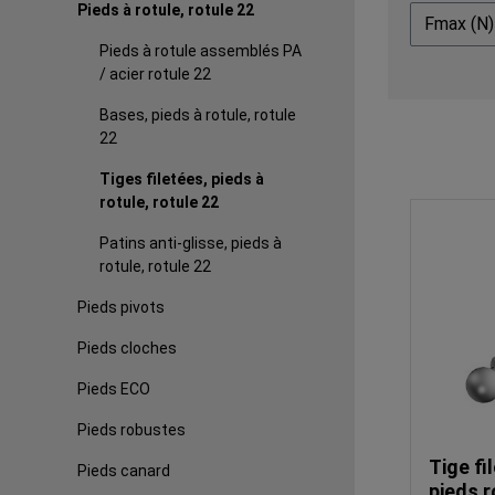
Pieds à rotule, rotule 22
Fmax (N
Pieds à rotule assemblés PA
/ acier rotule 22
Bases, pieds à rotule, rotule
22
Tiges filetées, pieds à
rotule, rotule 22
Patins anti-glisse, pieds à
rotule, rotule 22
Pieds pivots
Pieds cloches
Pieds ECO
Pieds robustes
Tige fi
Pieds canard
pieds r