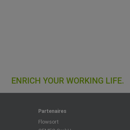
Partenaires
Flowsort