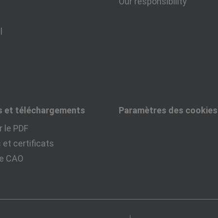
Our responsibility
l
s et téléchargements
Paramètres des cookies
 le PDF
et certificats
ue CAO