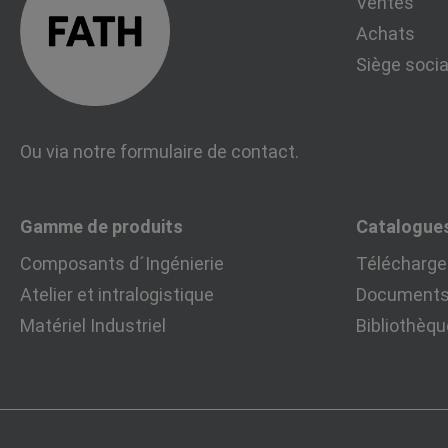
Ventes
Achats
Siège socia
Ou via notre
formulaire de contact
.
Gamme de produits
Catalogue
Composants d´Ingénierie
Télécharger
Atelier et intralogistique
Documents 
Matériel Industriel
Bibliothèq