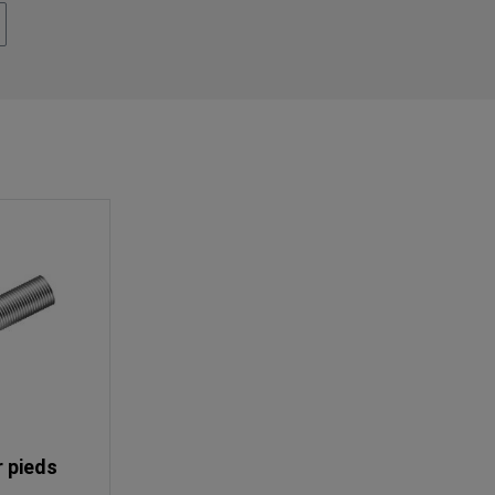
r pieds