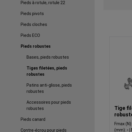
Pieds à rotule, rotule 22
Pieds pivots
Pieds cloches
Pieds ECO
Pieds robustes
Bases, pieds robustes
Tiges filetées, pieds
robustes
Patins anti-glisse, pieds
robustes
Accessoires pour pieds
Tige fi
robustes
robust
Pieds canard
Fmax (N)
(mm):
-
|
Contre-écrou pour pieds