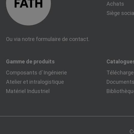
Achats
Siège socia
Ou via notre
formulaire de contact
.
Gamme de produits
Catalogue
Composants d´Ingénierie
Télécharger
Atelier et intralogistique
Documents 
Matériel Industriel
Bibliothèq
C