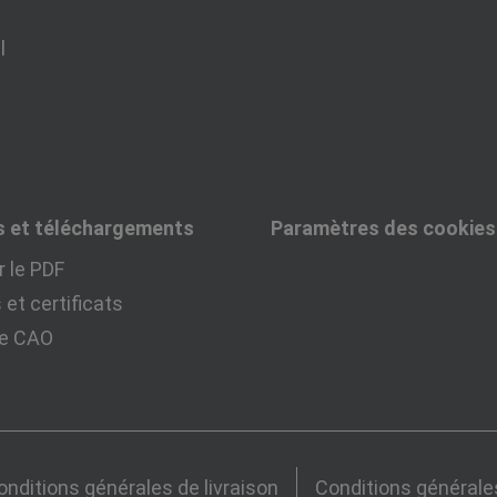
l
s et téléchargements
Paramètres des cookies
 le PDF
et certificats
ue CAO
onditions générales de livraison
Conditions générale