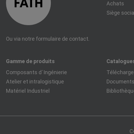
Achats
Siège socia
Ou via notre
formulaire de contact
.
Gamme de produits
Catalogue
Composants d´Ingénierie
Télécharger
Atelier et intralogistique
Documents 
Matériel Industriel
Bibliothèq
C