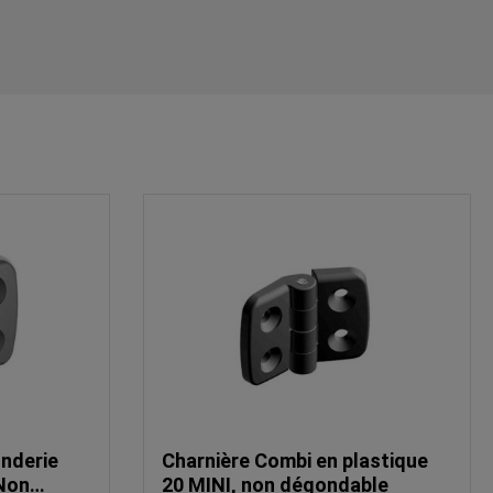
onderie
Charnière Combi en plastique
 Non
20 MINI, non dégondable