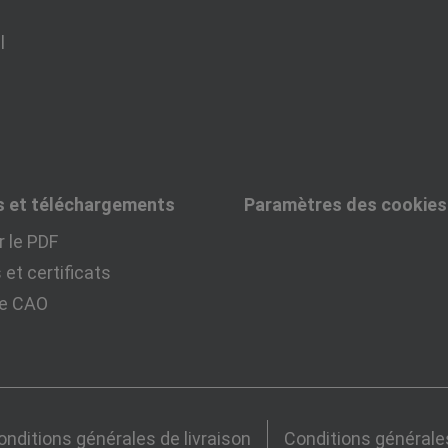
l
s et téléchargements
Paramètres des cookies
 le PDF
et certificats
ue CAO
onditions générales de livraison
Conditions générale