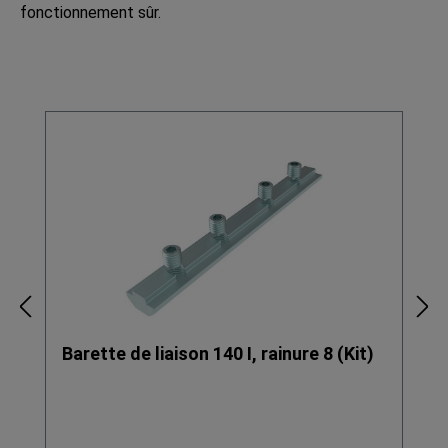
fonctionnement sûr.
Ignorer la galerie de produits
Barette de liaison 140 I, rainure 8 (Kit)