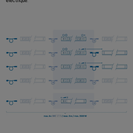
électrique.