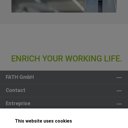
FATH GmbH
Contact
Entreprise
Partenaires
This website uses cookies