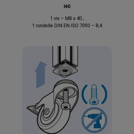
I40
1 vis – M8 x 40 ;
1 rondelle DIN EN ISO 7093 – 8,4