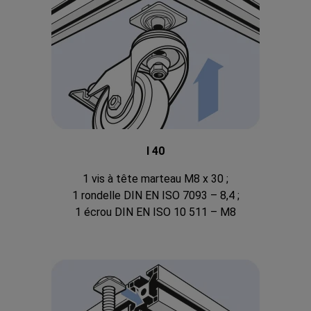
I 40
1 vis à tête marteau M8 x 30 ;
1 rondelle DIN EN ISO 7093 – 8,4 ;
1 écrou DIN EN ISO 10 511 – M8