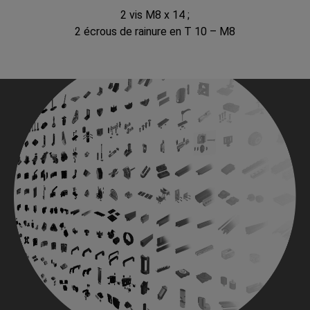
2 vis M8 x 14 ;
2 écrous de rainure en T 10 – M8