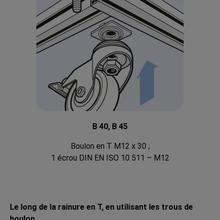
B 40, B 45
Boulon en T M12 x 30 ;
1 écrou DIN EN ISO 10 511 – M12
Le long de la rainure en T, en utilisant les trous de
boulon