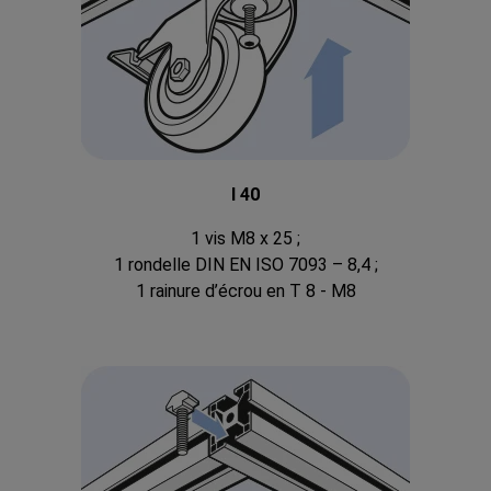
I 40
1 vis M8 x 25 ;
1 rondelle DIN EN ISO 7093 – 8,4 ;
1 rainure d’écrou en T 8 - M8