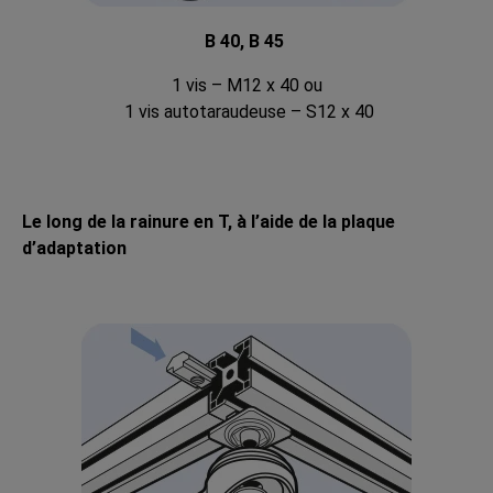
B 40, B 45
1 vis – M12 x 40 ou
1 vis autotaraudeuse – S12 x 40
Le long de la rainure en T, à l’aide de la plaque
d’adaptation