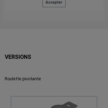
Accepter
VERSIONS
Roulette pivotante
Ignorer la galerie de produits