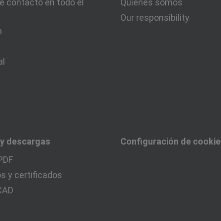
e contacto en todo el
Quiénes somos
Our responsibility
n
al
 y descargas
Configuración de cooki
PDF
 y certificados
 CAD