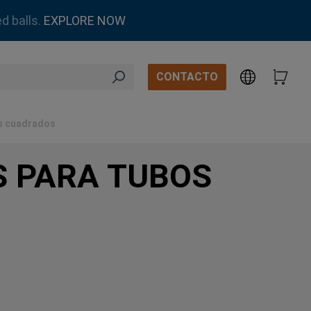
d balls.
EXPLORE NOW
CONTACTO
s cuadrados
S PARA TUBOS