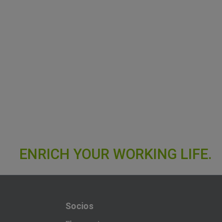
Socios