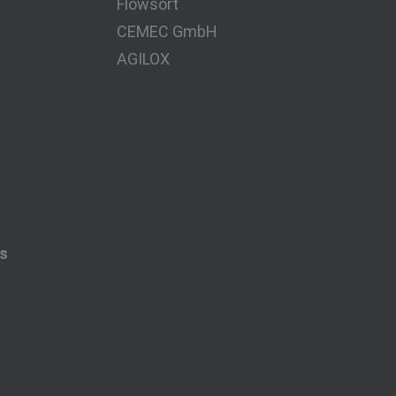
Flowsort
CEMEC GmbH
AGILOX
es