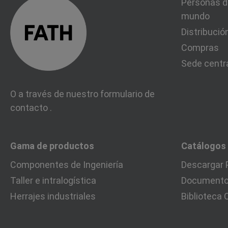
Personas d
mundo
Distribució
Compras
Sede centr
O a través de nuestro formulario de
contacto
.
Gama de productos
Catálogos
Componentes de Ingeniería
Descargar 
Taller e intralogística
Documentos
Herrajes industriales
Biblioteca