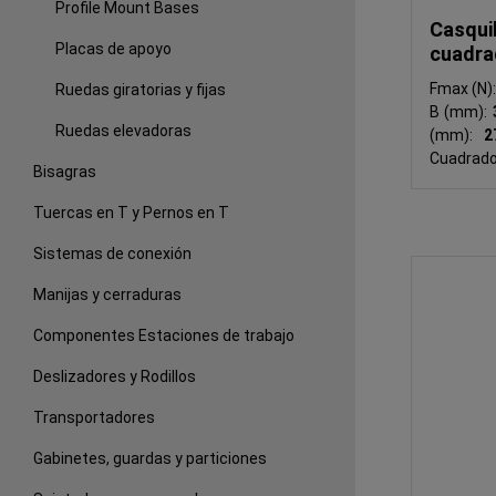
Profile Mount Bases
Casqui
Placas de apoyo
cuadra
Fmax (N)
Ruedas giratorias y fijas
B (mm):
Ruedas elevadoras
(mm):
Cuadrad
Bisagras
Tuercas en T y Pernos en T
Sistemas de conexión
Manijas y cerraduras
Componentes Estaciones de trabajo
Deslizadores y Rodillos
Transportadores
Gabinetes, guardas y particiones