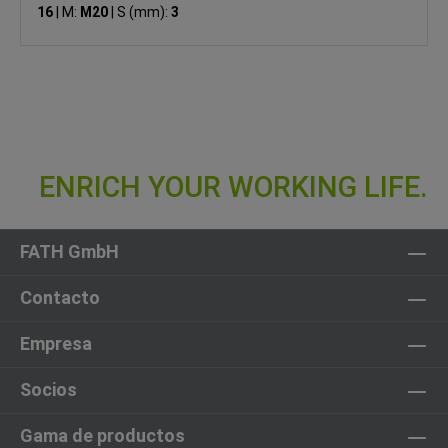
16
|
M:
M20
|
S (mm):
3
FATH GmbH
Contacto
Empresa
Socios
Gama de productos