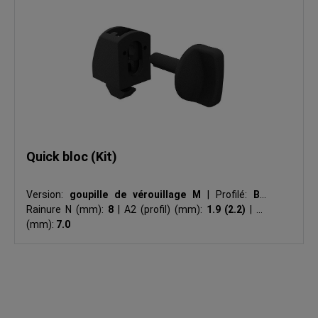
Quick bloc (Kit)
Version:
goupille de vérouillage M
|
Profilé:
B
|
Rainure N (mm):
8
|
A2 (profil) (mm):
1.9 (2.2)
|
A1
(mm):
7.0