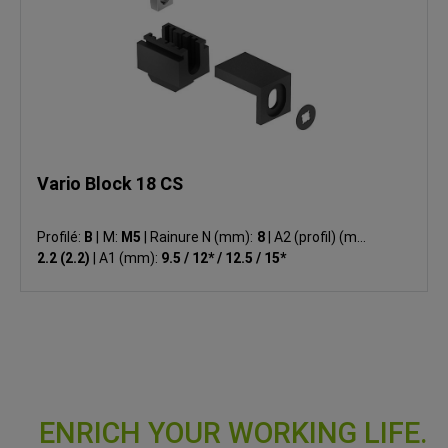
Vario Block 18 CS
Profilé:
B
|
M:
M5
|
Rainure N (mm):
8
|
A2 (profil) (mm):
2.2 (2.2)
|
A1 (mm):
9.5 / 12* / 12.5 / 15*