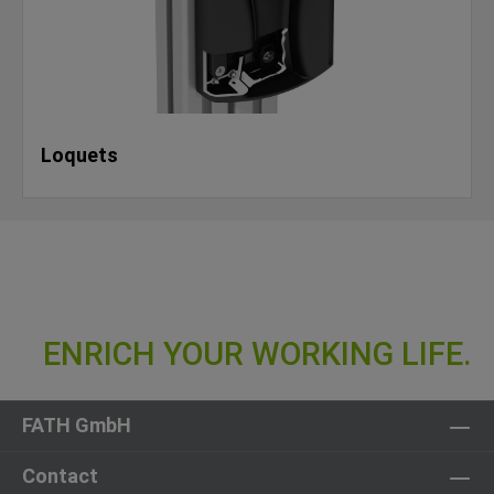
Loquets
FATH GmbH
Contact