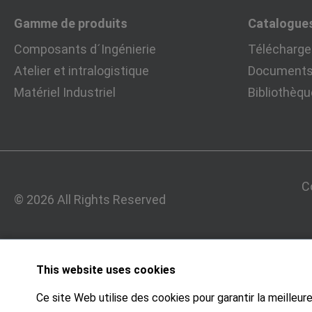
Gamme de produits
Catalogue
Composants d´Ingénierie
Télécharger
Atelier et intralogistique
Documents 
Matériel Industriel
Bibliothèq
C
© 2026 All Rights Reserved
This website uses cookies
Ce site Web utilise des cookies pour garantir la meilleu