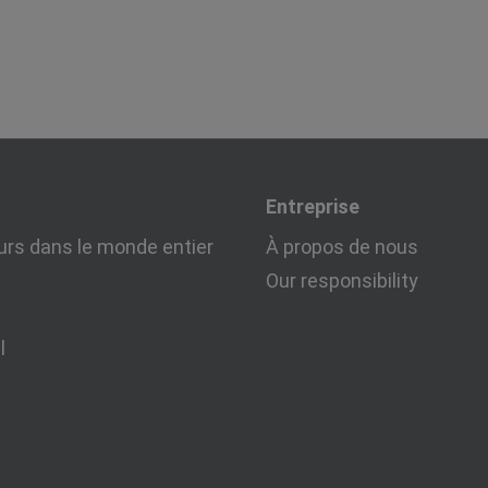
Entreprise
urs dans le monde entier
À propos de nous
Our responsibility
l