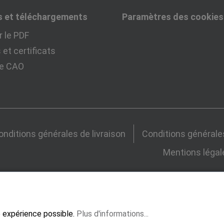
s et téléchargements
Paramètres des cookies
 le PDF
et certificats
ue CAO
onditions générales de livraison
Conditions générale
Mentions légal
re expérience possible.
Plus d'informations...