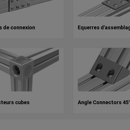
s de connexion
Equerres d'assembla
teurs cubes
Angle Connectors 45