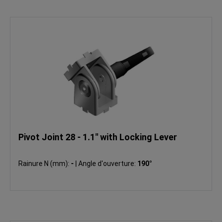
Pivot Joint 28 - 1.1" with Locking Lever
Rainure N (mm):
-
|
Angle d'ouverture:
190°