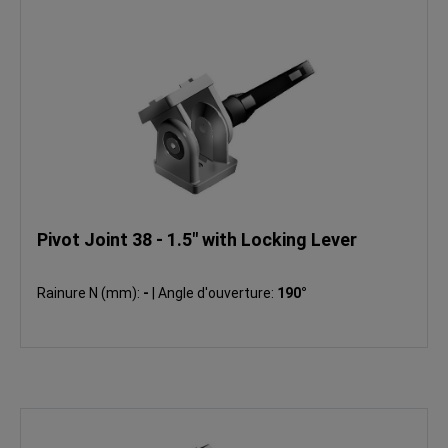
Pivot Joint 38 - 1.5" with Locking Lever
Rainure N (mm):
-
|
Angle d'ouverture:
190°