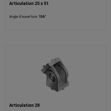
Articulation 25 x 51
Angle d'ouverture:
156°
Articulation 28