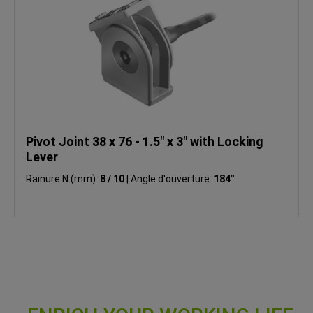
Pivot Joint 38 x 76 - 1.5" x 3" with Locking
Lever
Rainure N (mm):
8 / 10
|
Angle d'ouverture:
184°