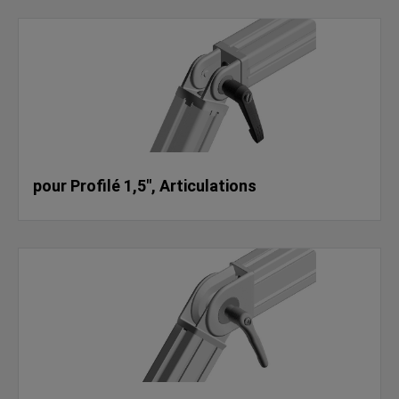
pour Profilé 1,5", Articulations