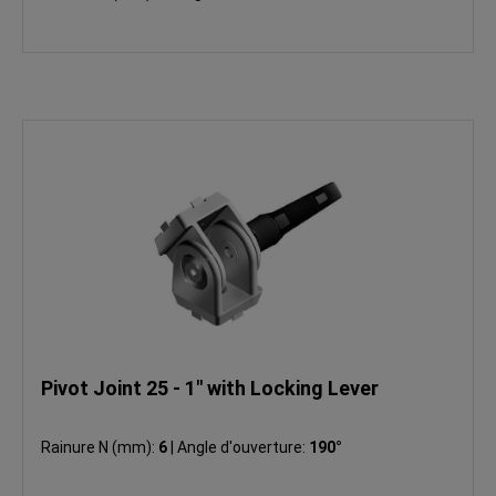
Pivot Joint 25 - 1" with Locking Lever
Rainure N (mm):
6
|
Angle d'ouverture:
190°