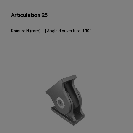
Articulation 25
Rainure N (mm):
-
|
Angle d'ouverture:
190°