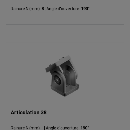
Rainure N (mm):
8
|
Angle d'ouverture:
190°
Articulation 38
Rainure N (mm):
-
|
Angle d'ouverture:
190°