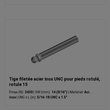
Tige filetée acier inox UNC pour pieds rotulé,
rotule 15
Fmax (N):
3430
|
SW (mm):
14 (9/16”)
|
Matériel:
Acier
inox
|
UNC x L (in):
5/16-18 UNC x 1.5"