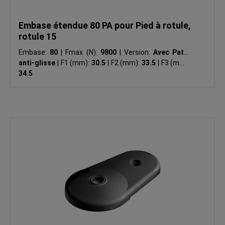
Embase étendue 80 PA pour Pied à rotule,
rotule 15
Embase:
80
|
Fmax (N):
9800
|
Version:
Avec Patin
anti-glisse
|
F1 (mm):
30.5
|
F2 (mm):
33.5
|
F3 (mm):
34.5