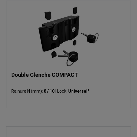
Double Clenche COMPACT
Rainure N (mm):
8 / 10
|
Lock:
Universal*