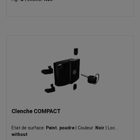
Clenche COMPACT
Etat de surface:
Peint. poudre
|
Couleur:
Noir
|
Lock:
without