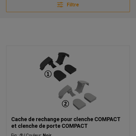
Filtre
Cache de rechange pour clenche COMPACT
et clenche de porte COMPACT
Fig.:
①
|
Couleur:
Noir