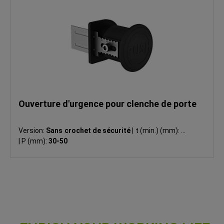
Ouverture d'urgence pour clenche de porte
Version:
Sans crochet de sécurité
|
t (min.) (mm):
30
|
P (mm):
30-50