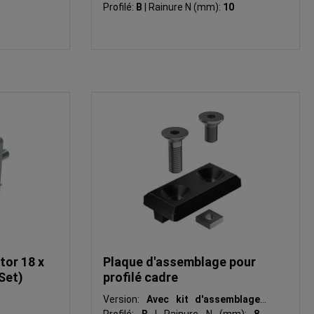
Profilé:
B
|
Rainure N (mm):
10
or 18 x
Plaque d'assemblage pour
Set)
profilé cadre
Version:
Avec kit d'assemblage
|