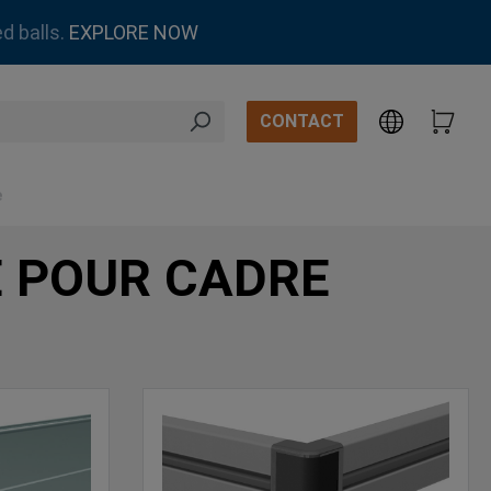
d balls.
EXPLORE NOW
CONTACT
e
 POUR CADRE