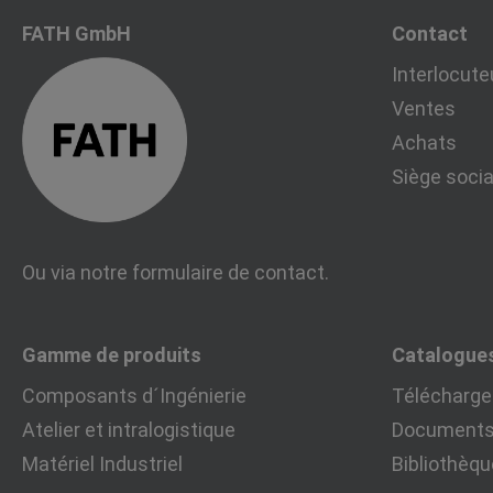
FATH GmbH
Contact
Interlocute
Ventes
Achats
Siège socia
Ou via notre
formulaire de contact
.
Gamme de produits
Catalogue
Composants d´Ingénierie
Télécharger
Atelier et intralogistique
Documents 
Matériel Industriel
Bibliothèq