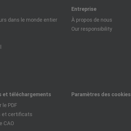
Entreprise
urs dans le monde entier
À propos de nous
Our responsibility
l
s et téléchargements
Paramètres des cookies
 le PDF
et certificats
ue CAO