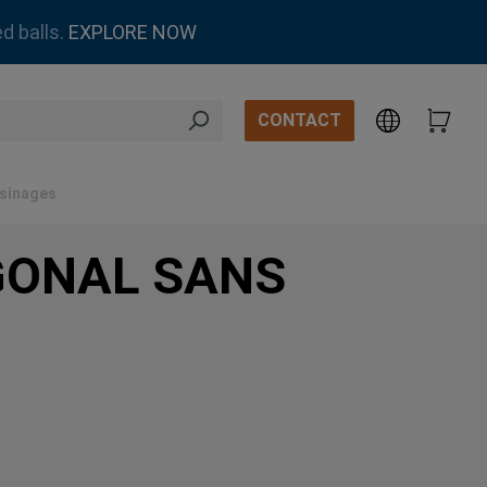
d balls.
EXPLORE NOW
CONTACT
usinages
GONAL SANS