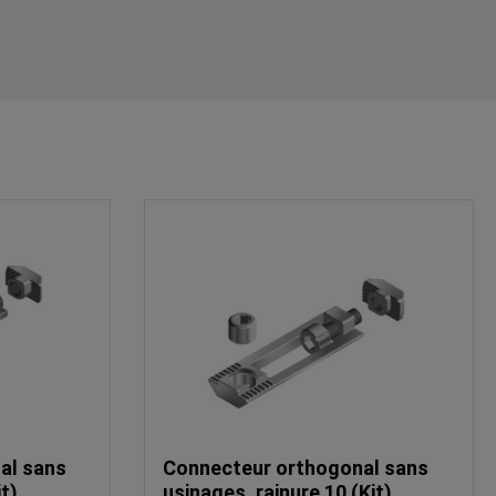
al sans
Connecteur orthogonal sans
it)
usinages, rainure 10 (Kit)