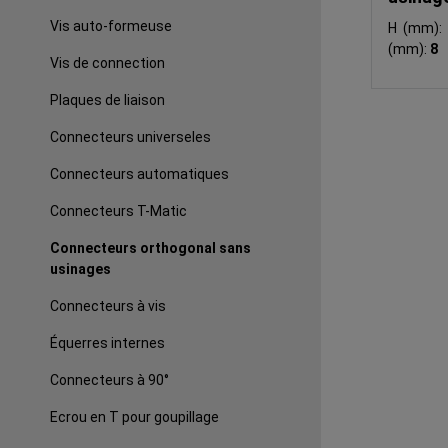
Vis auto-formeuse
H (mm)
(mm):
8
Vis de connection
Plaques de liaison
Connecteurs universeles
Connecteurs automatiques
Connecteurs T-Matic
Connecteurs orthogonal sans
usinages
Connecteurs à vis
Équerres internes
Connecteurs à 90°
Ecrou en T pour goupillage