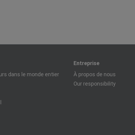
Entreprise
urs dans le monde entier
À propos de nous
Our responsibility
l