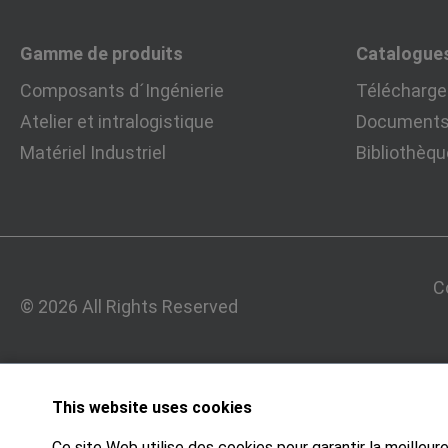
Gamme de produits
Catalogue
Composants d´Ingénierie
Télécharger
Atelier et intralogistique
Documents 
Matériel Industriel
Bibliothèq
C
© 2026 All Rights Reserved
This website uses cookies
Ce site Web utilise des cookies pour garantir la meilleu