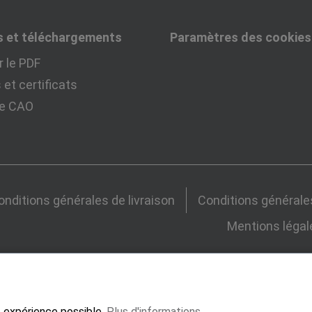
s et téléchargements
Paramètres des cookies
 le PDF
et certificats
ue CAO
onditions générales de livraison
Conditions générale
Mentions légal
re expérience possible.
Plus d'informations...