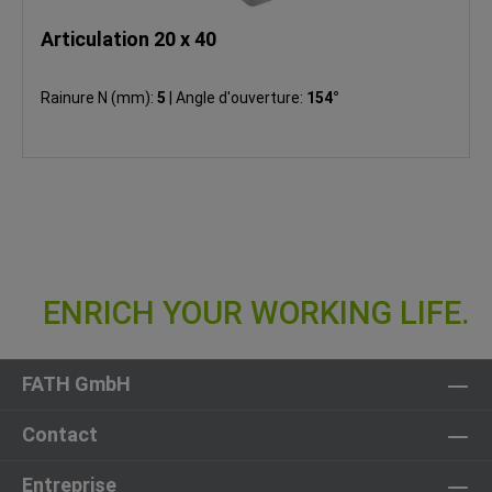
Articulation 20 x 40
Rainure N (mm):
5
|
Angle d'ouverture:
154°
FATH GmbH
Contact
Entreprise